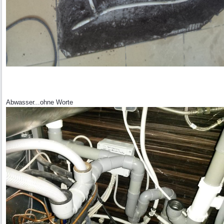
Abwasser...ohne Worte