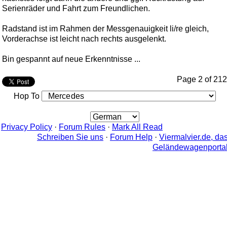
Serienräder und Fahrt zum Freundlichen.
Radstand ist im Rahmen der Messgenauigkeit li/re gleich,
Vorderachse ist leicht nach rechts ausgelenkt.
Bin gespannt auf neue Erkenntnisse ...
Page 2 of 2
1
2
Hop To
Privacy Policy
·
Forum Rules
·
Mark All Read
Schreiben Sie uns
·
Forum Help
·
Viermalvier.de, da
Geländewagenporta