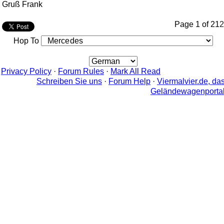
Gruß Frank
Page 1 of 2
1
2
Hop To
Privacy Policy
·
Forum Rules
·
Mark All Read
Schreiben Sie uns
·
Forum Help
·
Viermalvier.de, da
Geländewagenporta