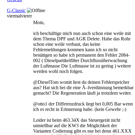
G-Classic
viermalvierer
Moin,
ich beschäftige mich nun auch schon eine weile mit
dem Thema DPF und AGR Delete. Habe das Rohr
schon eine weile verbaut, das keine
Fehlermeldungen kommen kann ich so nicht
bestätigen so habe ich permanent den Fehler 2084-
002 ( Dieselpartikelfilter Durchflussüberwachung
der Luftmasse Die Luftmasse ist zu gering ) weitere
werden wohl noch folgen.
@DieselTom womit liest du deinen Fehlerspeicher
aus? Hat sich bei dir eine Ã–lverdünnung bemerkbar
gemacht? Die Regeneration läuft ja trotzdem weiter.
@otto1 der Differenzdruck liegt bei 0,005 Bar wenn
ich es recht in Erinnerung habe. (kein Gewehr ;-)
Leider ist beim 463.34X das Steuergerät nicht
umstellbar auf die KW3 die Möglichkeit der
Varianten Codierung gibt es nur bei denn 461.XXX