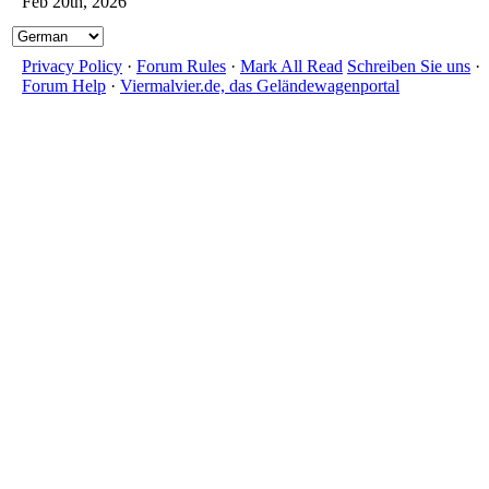
Feb 20th, 2026
Privacy Policy
·
Forum Rules
·
Mark All Read
Schreiben Sie uns
·
Forum Help
·
Viermalvier.de, das Geländewagenportal