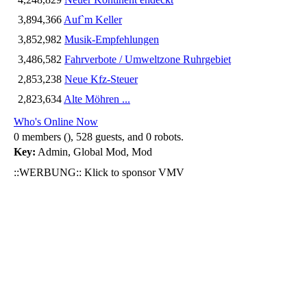
3,894,366
Auf`m Keller
3,852,982
Musik-Empfehlungen
3,486,582
Fahrverbote / Umweltzone Ruhrgebiet
2,853,238
Neue Kfz-Steuer
2,823,634
Alte Möhren ...
Who's Online Now
0 members (), 528 guests, and 0 robots.
Key:
Admin
,
Global Mod
,
Mod
::WERBUNG:: Klick to sponsor VMV