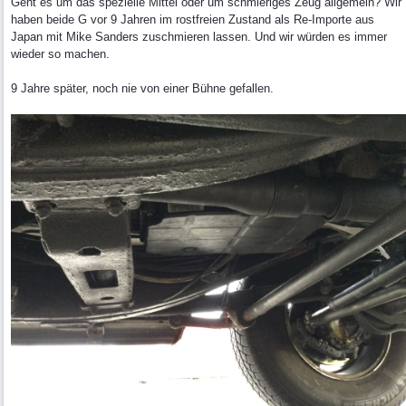
Geht es um das spezielle Mittel oder um schmieriges Zeug allgemein? Wir
haben beide G vor 9 Jahren im rostfreien Zustand als Re-Importe aus
Japan mit Mike Sanders zuschmieren lassen. Und wir würden es immer
wieder so machen.
9 Jahre später, noch nie von einer Bühne gefallen.