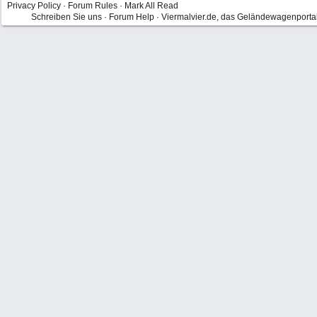
Privacy Policy
·
Forum Rules
·
Mark All Read
Schreiben Sie uns
·
Forum Help
·
Viermalvier.de, das Geländewagenporta