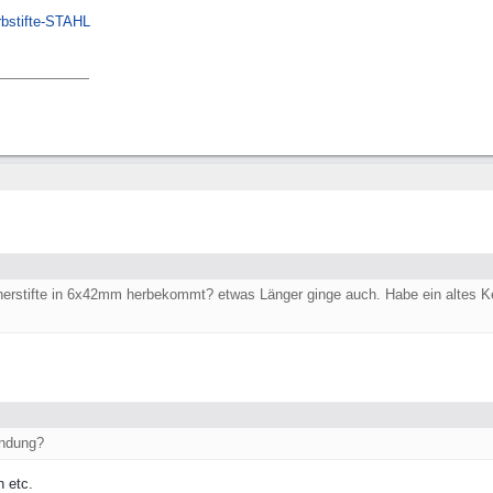
bstifte-STAHL
erstifte in 6x42mm herbekommt? etwas Länger ginge auch. Habe ein altes Ke
endung?
n etc.