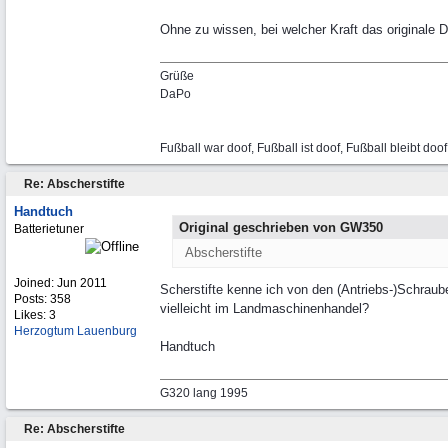
Ohne zu wissen, bei welcher Kraft das originale D
Grüße
DaPo
Fußball war doof, Fußball ist doof, Fußball bleibt doof
Re: Abscherstifte
Handtuch
Original geschrieben von GW350
Batterietuner
Abscherstifte
Joined:
Jun 2011
Scherstifte kenne ich von den (Antriebs-)Schrau
Posts: 358
vielleicht im Landmaschinenhandel?
Likes: 3
Herzogtum Lauenburg
Handtuch
G320 lang 1995
Re: Abscherstifte