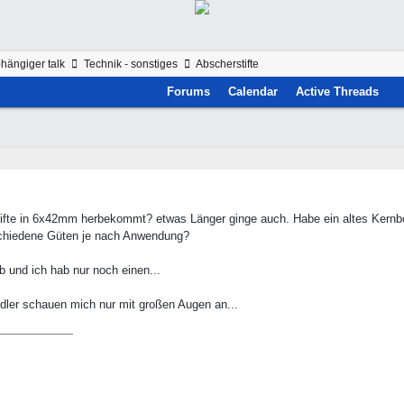
hängiger talk
Technik - sonstiges
Abscherstifte
Forums
Calendar
Active Threads
ifte in 6x42mm herbekommt? etwas Länger ginge auch. Habe ein altes Kernbo
rschiedene Güten je nach Anwendung?
b und ich hab nur noch einen...
dler schauen mich nur mit großen Augen an...