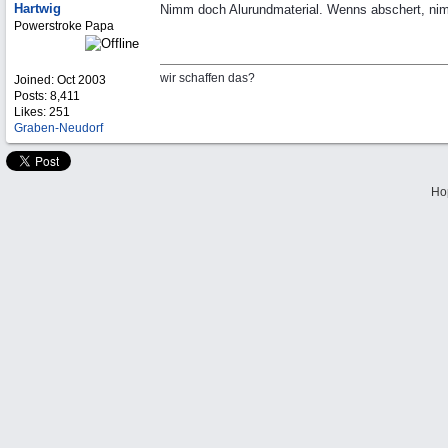
Hartwig
Nimm doch Alurundmaterial. Wenns abschert, nim
Powerstroke Papa
wir schaffen das?
Joined:
Oct 2003
Posts: 8,411
Likes: 251
Graben-Neudorf
Ho