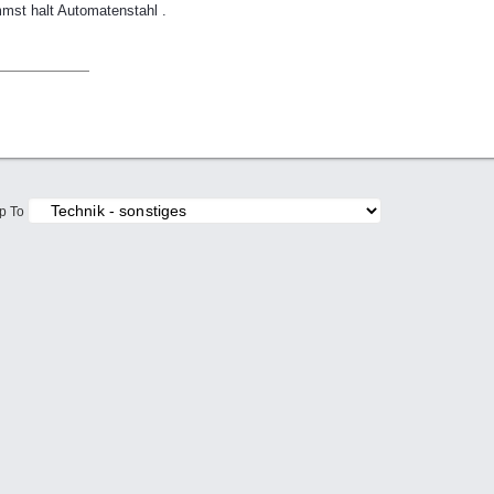
mst halt Automatenstahl .
p To