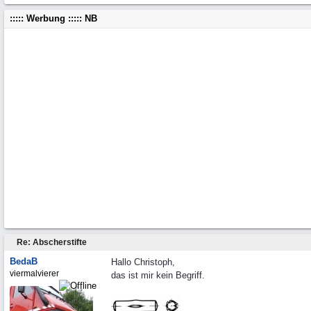
::::: Werbung ::::: NB
Re: Abscherstifte
BedaB
Hallo Christoph,
viermalvierer
das ist mir kein Begriff.