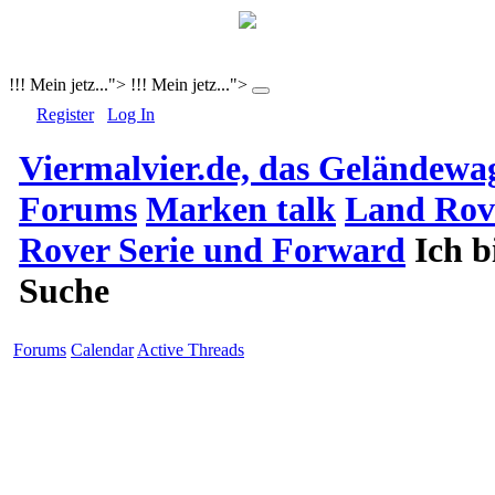
!!! Mein jetz...">
!!! Mein jetz...">
Register
Log In
Viermalvier.de, das Geländewa
Forums
Marken talk
Land Rov
Rover Serie und Forward
Ich b
Suche
Forums
Calendar
Active Threads