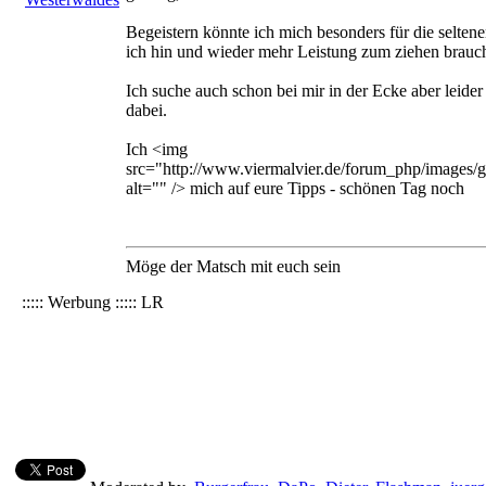
Begeistern könnte ich mich besonders für die selte
ich hin und wieder mehr Leistung zum ziehen brauc
Ich suche auch schon bei mir in der Ecke aber leider
dabei.
Ich <img
src="http://www.viermalvier.de/forum_php/images/g
alt="" /> mich auf eure Tipps - schönen Tag noch
Möge der Matsch mit euch sein
::::: Werbung ::::: LR