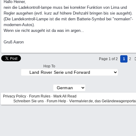
Hallo Heiner,
nein die Ladekontroll-lampe muss bei korrekter Funktion von Lima und
Regler ausgehen (evtl. kurz auf höhere Drehzahl bringen bis sie ausgeht).
(Die Landekontroll-Lampe ist die mit dem Batterie-Symbol bei "normalen"-
modernen-Autos).
Wenn sie nicht ausgeht ist da was im argen...
Gruß Aaron
Page 1 of 2
1
2
Hop To
Privacy Policy
·
Forum Rules
·
Mark All Read
Schreiben Sie uns
·
Forum Help
·
Viermalvier.de, das Geländewagenporta