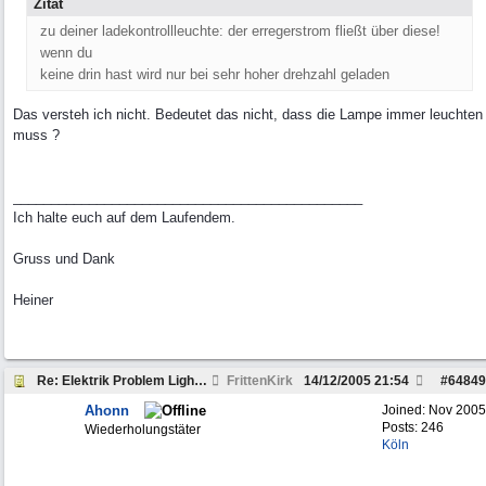
Zitat
zu deiner ladekontrollleuchte: der erregerstrom fließt über diese!
wenn du
keine drin hast wird nur bei sehr hoher drehzahl geladen
Das versteh ich nicht. Bedeutet das nicht, dass die Lampe immer leuchten
muss ?
______________________________________________
Ich halte euch auf dem Laufendem.
Gruss und Dank
Heiner
Re: Elektrik Problem Lightweight
FrittenKirk
14/12/2005
21:54
#
64849
Ahonn
Joined:
Nov 2005
Posts: 246
Wiederholungstäter
Köln