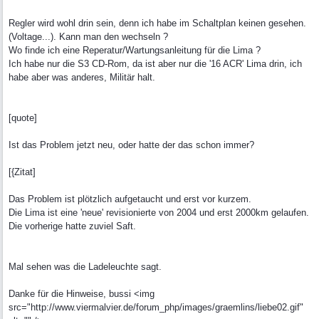
Regler wird wohl drin sein, denn ich habe im Schaltplan keinen gesehen.
(Voltage...). Kann man den wechseln ?
Wo finde ich eine Reperatur/Wartungsanleitung für die Lima ?
Ich habe nur die S3 CD-Rom, da ist aber nur die '16 ACR' Lima drin, ich
habe aber was anderes, Militär halt.
[quote]
Ist das Problem jetzt neu, oder hatte der das schon immer?
[{Zitat]
Das Problem ist plötzlich aufgetaucht und erst vor kurzem.
Die Lima ist eine 'neue' revisionierte von 2004 und erst 2000km gelaufen.
Die vorherige hatte zuviel Saft.
Mal sehen was die Ladeleuchte sagt.
Danke für die Hinweise, bussi <img
src="http://www.viermalvier.de/forum_php/images/graemlins/liebe02.gif"