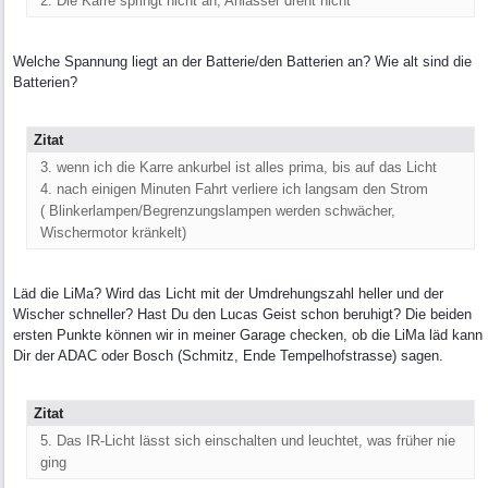
2. Die Karre springt nicht an, Anlasser dreht nicht
Welche Spannung liegt an der Batterie/den Batterien an? Wie alt sind die
Batterien?
Zitat
3. wenn ich die Karre ankurbel ist alles prima, bis auf das Licht
4. nach einigen Minuten Fahrt verliere ich langsam den Strom
( Blinkerlampen/Begrenzungslampen werden schwächer,
Wischermotor kränkelt)
Läd die LiMa? Wird das Licht mit der Umdrehungszahl heller und der
Wischer schneller? Hast Du den Lucas Geist schon beruhigt? Die beiden
ersten Punkte können wir in meiner Garage checken, ob die LiMa läd kann
Dir der ADAC oder Bosch (Schmitz, Ende Tempelhofstrasse) sagen.
Zitat
5. Das IR-Licht lässt sich einschalten und leuchtet, was früher nie
ging