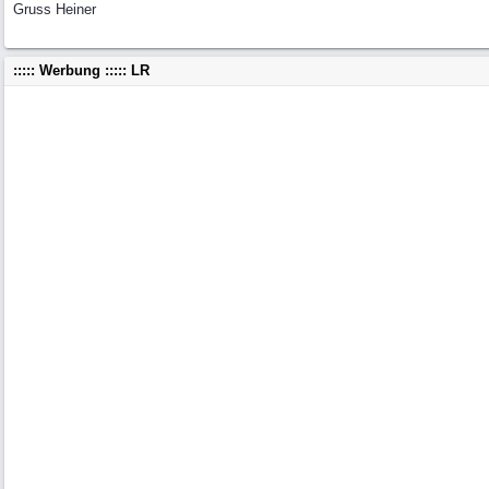
Gruss Heiner
::::: Werbung ::::: LR