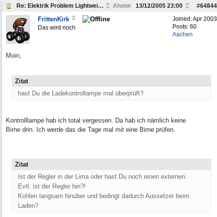
Re: Elektrik Problem Lightweight
Ahonn
13/12/2005
23:00
#
64844
FrittenKirk
Joined:
Apr 2003
Posts: 60
Das wird noch
Aachen
Moin,
Zitat
hast Du die Ladekontrollampe mal überprüft?
Kontrolllampe hab ich total vergessen. Da hab ich nämlich keine
Birne drin. Ich werde das die Tage mal mit eine Birne prüfen.
Zitat
Ist der Regler in der Lima oder hast Du noch einen externen.
Evtl. ist der Regler hin?!
Kohlen langsam hinüber und bedingt dadurch Aussetzer beim
Laden?