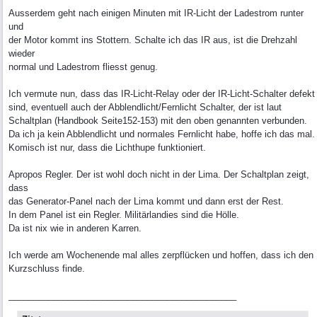
Ausserdem geht nach einigen Minuten mit IR-Licht der Ladestrom runter
und
der Motor kommt ins Stottern. Schalte ich das IR aus, ist die Drehzahl
wieder
normal und Ladestrom fliesst genug.
Ich vermute nun, dass das IR-Licht-Relay oder der IR-Licht-Schalter defekt
sind, eventuell auch der Abblendlicht/Fernlicht Schalter, der ist laut
Schaltplan (Handbook Seite152-153) mit den oben genannten verbunden.
Da ich ja kein Abblendlicht und normales Fernlicht habe, hoffe ich das mal.
Komisch ist nur, dass die Lichthupe funktioniert.
Apropos Regler. Der ist wohl doch nicht in der Lima. Der Schaltplan zeigt,
dass
das Generator-Panel nach der Lima kommt und dann erst der Rest.
In dem Panel ist ein Regler. Militärlandies sind die Hölle.
Da ist nix wie in anderen Karren.
Ich werde am Wochenende mal alles zerpflücken und hoffen, dass ich den
Kurzschluss finde.
______________________________________________