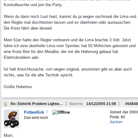
Kontrolleuchte und join the Party.
Wenn du dann noch Lust hast, kannst du ja wegen oschinaal die Lima und
den Regler mal durchtesten lassen und ev überholen oder austauschen.
Die Kiste fährt aber derweil.
Mein 61er hatte den Regler verbrannt und die Lima brachte 3 Volt. Jetzt
fahre ich eine überholte Lima vom Sprinter, hat 50 Möhrchen gekostet und
eine Kiste Bier für den Metaller, der mir die Halterung gebaut hat.
Elektrobroblem ade.
Ist halt Ansichtssache, von wegen original, ansonsten gibt es aber auch
nichts, was für die alte Technik spricht.
Grüße Hubertus
Re: Elektrik Problem Lightweight
flaterric
14/12/2005
21:08
#
64848
FrittenKirk
Joined:
Apr 2003
Posts: 60
Das wird noch
Aachen
Moin,