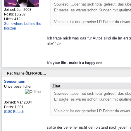
Sowieso,....der hat sich total gefreut, das 
Joined:
Jun 2003
Er sagte, es wären schon Kunden mit qualme
Posts: 16,907
Likes: 412
Vieleicht ist der gemeine LR Fahrer da etwas
Somewhere behind the
horizon
Ich frage mich was das für Autos sind die im ers
alt="" />
It's your life - make it a happy one!
Re: Mal ne ÖLFRAGE,...
Sensemann
Zitat
Unverbeserlicher
Sowieso,....der hat sich total gefreut, das 
Er sagte, es wären schon Kunden mit qualme
Joined:
Mar 2004
Posts: 1,301
Vieleicht ist der gemeine LR Fahrer da etwas
8180 Bülach
sollte der verleiher nicht den ölstand nach jedem