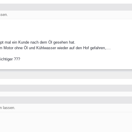
ssen.
haupt mal ein Kunde nach dem Öl gesehen hat.
 Motor ohne Öl und Kühlwasser wieder auf den Hof gefahren,....
ichtiger ???
n lassen.