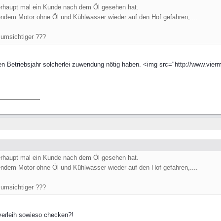
überhaupt mal ein Kunde nach dem Öl gesehen hat.
ndem Motor ohne Öl und Kühlwasser wieder auf den Hof gefahren,....
 umsichtiger ???
ten Betriebsjahr solcherlei zuwendung nötig haben. <img src="http://www.vier
überhaupt mal ein Kunde nach dem Öl gesehen hat.
ndem Motor ohne Öl und Kühlwasser wieder auf den Hof gefahren,....
 umsichtiger ???
 verleih sowieso checken?!