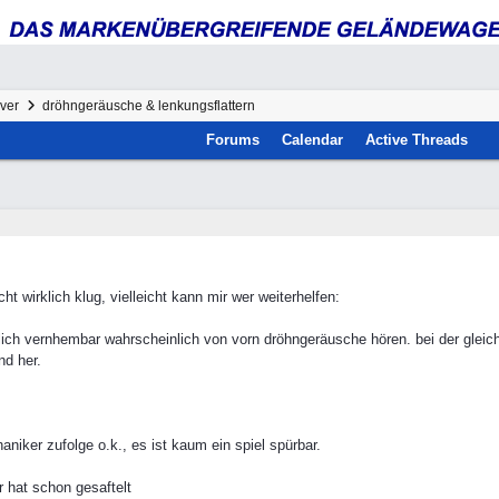
ver
dröhngeräusche & lenkungsflattern
Forums
Calendar
Active Threads
wirklich klug, vielleicht kann mir wer weiterhelfen:
ch vernhembar wahrscheinlich von vorn dröhngeräusche hören. bei der gleich
nd her.
niker zufolge o.k., es ist kaum ein spiel spürbar.
r hat schon gesaftelt