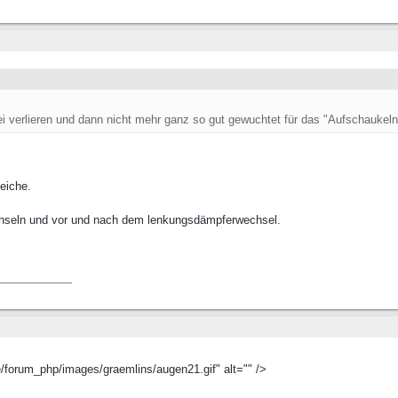
i verlieren und dann nicht mehr ganz so gut gewuchtet für das "Aufschaukeln" 
eiche.
hseln und vor und nach dem lenkungsdämpferwechsel.
/forum_php/images/graemlins/augen21.gif" alt="" />