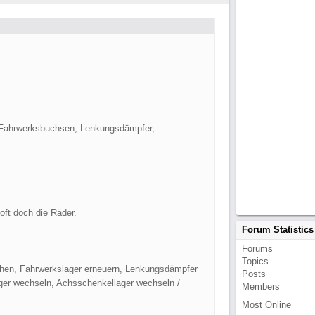
r, Fahrwerksbuchsen, Lenkungsdämpfer,
oft doch die Räder.
Forum Statistics
Forums
Topics
chen, Fahrwerkslager erneuern, Lenkungsdämpfer
Posts
lager wechseln, Achsschenkellager wechseln /
Members
Most Online