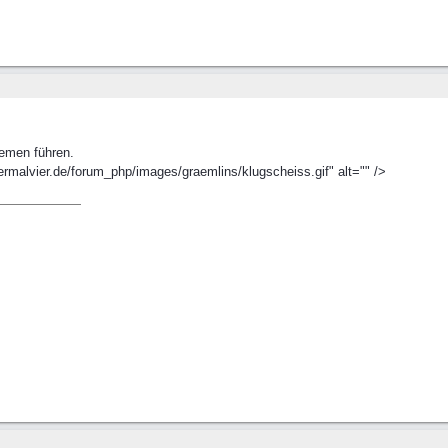
lemen führen.
ermalvier.de/forum_php/images/graemlins/klugscheiss.gif" alt="" />