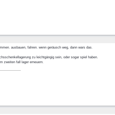
mmen. ausbauen, fahren. wenn geräusch weg, dann wars das.
 achsschenkellagerung zu leichtgängig sein, oder sogar spiel haben.
 zweiten fall lager erneuern.