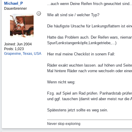
Michael_P
...auch wenn Deine Reifen frisch gewuchtet sind..
Dauerbrenner
Wie alt sind sie / welcher Typ?
Die häufigste Ursache für Lenkungsflattern ist ei
Hatte das Problem auch. Der Reifen wars, nieman
Spur/Lenkstangenköpfe,Lenkgetriebe,...)
Joined:
Jun 2004
Posts: 1,023
Grapevine, Texas, USA
Hier mal meine Checklist in sonem Fall:
Räder exakt wuchten lassen. auf höhen und Seite
Mal hintere Räder nach vorne wechseln oder eine
Wenn nicht weg:
Fzg. auf Spiel am Rad prüfen. Panhardstab prüf
und ggf. tauschen (damit wird aber meist nur die 
Spätestens jetzt sollte es weg sein.
Never stop exploring