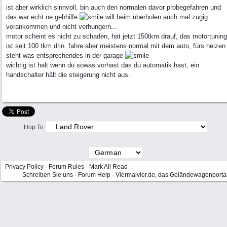
ist aber wirklich sinnvoll, bin auch den normalen davor probegefahren und
das war echt ne gehhilfe
will beim überholen auch mal zügig
vorankommen und nicht verhungern...
motor scheint es nicht zu schaden, hat jetzt 150tkm drauf, das motortuning
ist seit 100 tkm drin. fahre aber meistens normal mit dem auto, fürs heizen
steht was entsprechendes in der garage
wichtig ist halt wenn du sowas vorhast das du automatik hast, ein
handschalter hält die steigerung nicht aus.
Hop To
Privacy Policy
·
Forum Rules
·
Mark All Read
Schreiben Sie uns
·
Forum Help
·
Viermalvier.de, das Geländewagenporta