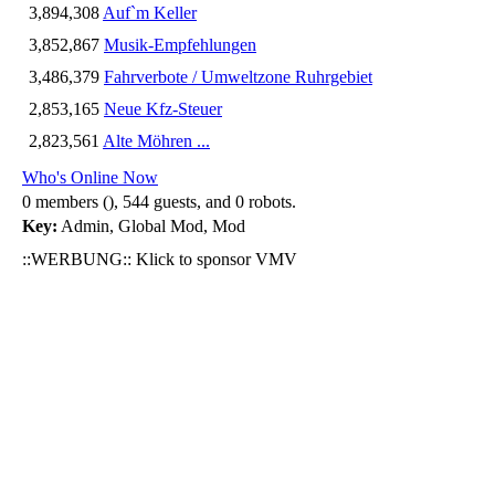
3,894,308
Auf`m Keller
3,852,867
Musik-Empfehlungen
3,486,379
Fahrverbote / Umweltzone Ruhrgebiet
2,853,165
Neue Kfz-Steuer
2,823,561
Alte Möhren ...
Who's Online Now
0 members (), 544 guests, and 0 robots.
Key:
Admin
,
Global Mod
,
Mod
::WERBUNG:: Klick to sponsor VMV