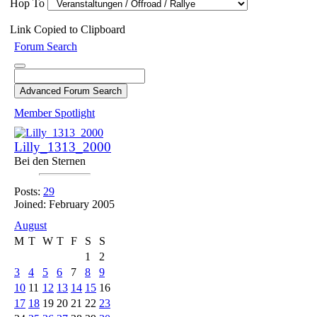
Hop To
Link Copied to Clipboard
Forum Search
Member Spotlight
Lilly_1313_2000
Bei den Sternen
Posts:
29
Joined: February 2005
August
M
T
W
T
F
S
S
1
2
3
4
5
6
7
8
9
10
11
12
13
14
15
16
17
18
19
20
21
22
23