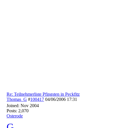
Re: Teilnehmerliste Pfingsten in Peckfitz
Thomas_G
#
100417
04/06/2006
17:31
Joined:
Nov 2004
Posts: 2,070
Osterode
G