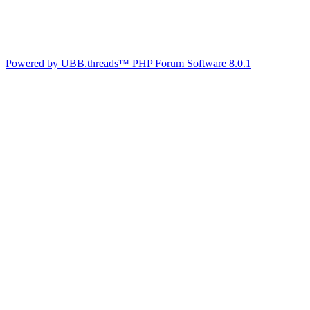
Powered by UBB.threads™ PHP Forum Software 8.0.1