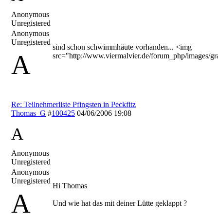
Anonymous
Unregistered
Anonymous
Unregistered
sind schon schwimmhäute vorhanden... <img
A
src="http://www.viermalvier.de/forum_php/images/grae
Re: Teilnehmerliste Pfingsten in Peckfitz
Thomas_G
#
100425
04/06/2006
19:08
A
Anonymous
Unregistered
Anonymous
Unregistered
Hi Thomas
A
Und wie hat das mit deiner Lütte geklappt ?