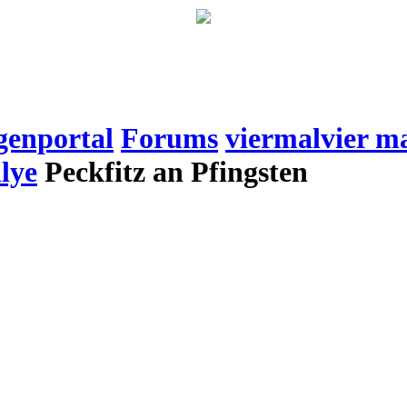
genportal
Forums
viermalvier m
lye
Peckfitz an Pfingsten