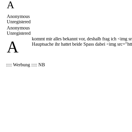
A
Anonymous
Unregistered
Anonymous
Unregistered
kommt mir alles bekannt vor, deshalb frag ich <img s
A
Hauptsache ihr hattet beide Spass dabei <img src="h
::::: Werbung ::::: NB