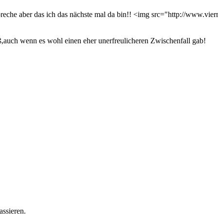
preche aber das ich das nächste mal da bin!! <img src="http://www.vie
ß,auch wenn es wohl einen eher unerfreulicheren Zwischenfall gab!
assieren.