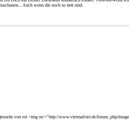
zuschauen... Auch wenn die noch so nett sind.
 jenseits von rot <img src="http://www.viermalvier.de/forum_php/images/