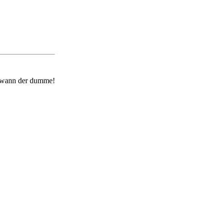
endwann der dumme!