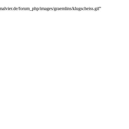
rmalvier.de/forum_php/images/graemlins/klugscheiss.gif"