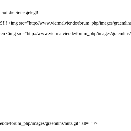
auf die Seite gelegt!
 <img src="http://www.viermalvier.de/forum_php/images/graemlins/
ahren <img src="http://www.viermalvier.de/forum_php/images/graemlins/l
r.de/forum_php/images/graemlins/nuts.gif" alt="" />