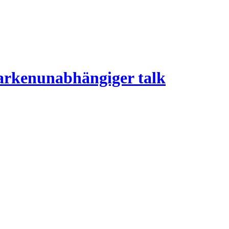
arkenunabhängiger talk