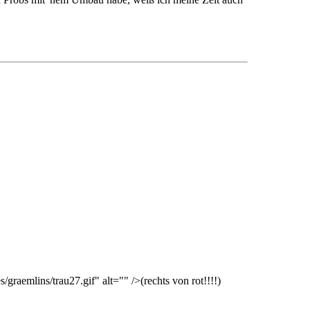
graemlins/trau27.gif" alt="" />(rechts von rot!!!!)