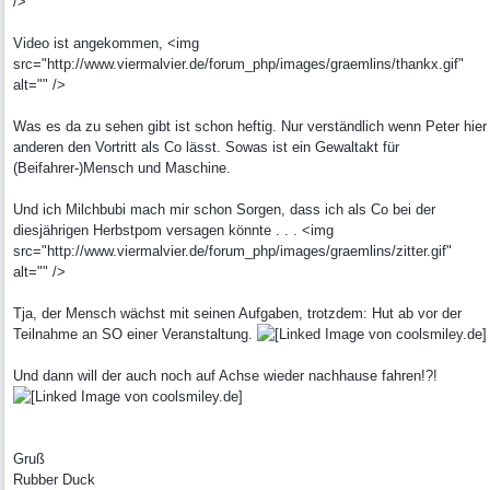
/>
Video ist angekommen, <img
src="http://www.viermalvier.de/forum_php/images/graemlins/thankx.gif"
alt="" />
Was es da zu sehen gibt ist schon heftig. Nur verständlich wenn Peter hier
anderen den Vortritt als Co lässt. Sowas ist ein Gewaltakt für
(Beifahrer-)Mensch und Maschine.
Und ich Milchbubi mach mir schon Sorgen, dass ich als Co bei der
diesjährigen Herbstpom versagen könnte . . . <img
src="http://www.viermalvier.de/forum_php/images/graemlins/zitter.gif"
alt="" />
Tja, der Mensch wächst mit seinen Aufgaben, trotzdem: Hut ab vor der
Teilnahme an SO einer Veranstaltung.
Und dann will der auch noch auf Achse wieder nachhause fahren!?!
Gruß
Rubber Duck