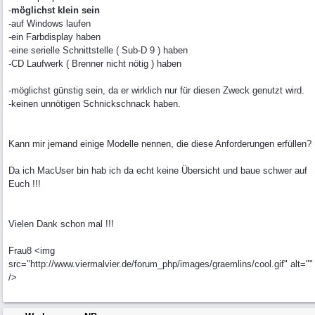
-
möglichst klein sein
-auf Windows laufen
-ein Farbdisplay haben
-eine serielle Schnittstelle ( Sub-D 9 ) haben
-CD Laufwerk ( Brenner nicht nötig ) haben
-möglichst günstig sein, da er wirklich nur für diesen Zweck genutzt wird.
-keinen unnötigen Schnickschnack haben.
Kann mir jemand einige Modelle nennen, die diese Anforderungen erfüllen?
Da ich MacUser bin hab ich da echt keine Übersicht und baue schwer auf
Euch !!!
Vielen Dank schon mal !!!
Frau8 <img
src="http://www.viermalvier.de/forum_php/images/graemlins/cool.gif" alt=""
/>