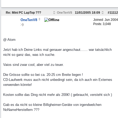
Re: Mini PC LapTop ???
OneTenV8
11/01/2005
18:09
#
11112
OneTenV8
Joined:
Jun 2004
Posts: 3,048
:-)
@ Atom
Jetzt hab ich Deine Links mal genauer angeschaut....... war tatsächlich
nicht so ganz das, was ich suche.
Vaios sind zwar cool, aber viel zu teuer.
Die Grösse sollte so bei ca. 20-25 cm Breite liegen !
CD-Laufwerk muss auch nicht unbedingt sein, da ich auch ein Externes
verwenden könnte!
Kosten sollte das Ding nicht mehr als 200€! ( gebraucht, versteht sich )
Gab es da nicht so kleine Billigheimer-Geräte von irgendwelchen
NoNameHerstellern ???