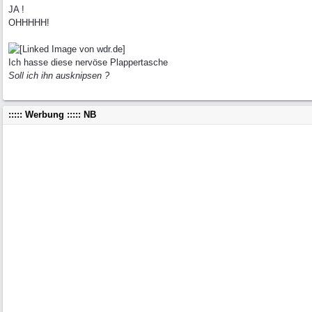
JA !
OHHHHH!
Ich hasse diese nervöse Plappertasche
Soll ich ihn ausknipsen ?
::::: Werbung ::::: NB