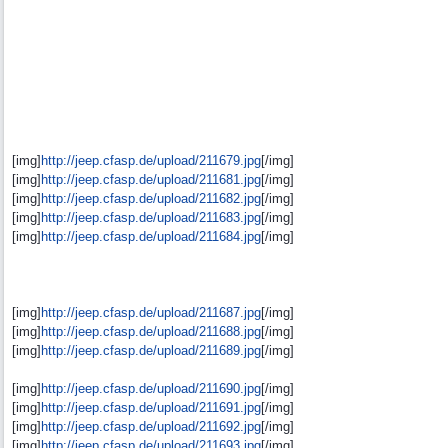
[img]
http:/
/
jeep.cfasp.de/
upload/
211679.jpg
[/img]
[img]
http:/
/
jeep.cfasp.de/
upload/
211681.jpg
[/img]
[img]
http:/
/
jeep.cfasp.de/
upload/
211682.jpg
[/img]
[img]
http:/
/
jeep.cfasp.de/
upload/
211683.jpg
[/img]
[img]
http:/
/
jeep.cfasp.de/
upload/
211684.jpg
[/img]
[img]
http:/
/
jeep.cfasp.de/
upload/
211687.jpg
[/img]
[img]
http:/
/
jeep.cfasp.de/
upload/
211688.jpg
[/img]
[img]
http:/
/
jeep.cfasp.de/
upload/
211689.jpg
[/img]
[img]
http:/
/
jeep.cfasp.de/
upload/
211690.jpg
[/img]
[img]
http:/
/
jeep.cfasp.de/
upload/
211691.jpg
[/img]
[img]
http:/
/
jeep.cfasp.de/
upload/
211692.jpg
[/img]
[img]
http:/
/
jeep.cfasp.de/
upload/
211693.jpg
[/img]