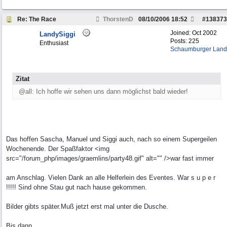
Re: The Race
ThorstenD
08/10/2006
18:52
#
138373
Joined:
Oct 2002
LandySiggi
Posts: 225
Enthusiast
Schaumburger Land
Zitat
@all: Ich hoffe wir sehen uns dann möglichst bald wieder!
Das hoffen Sascha, Manuel und Siggi auch, nach so einem Supergeilen
Wochenende. Der Spaßfaktor <img
src="/forum_php/images/graemlins/party48.gif" alt="" />war fast immer
am Anschlag. Vielen Dank an alle Helferlein des Eventes. War s u p e r
!!!!! Sind ohne Stau gut nach hause gekommen.
Bilder gibts später.Muß jetzt erst mal unter die Dusche.
Bis dann