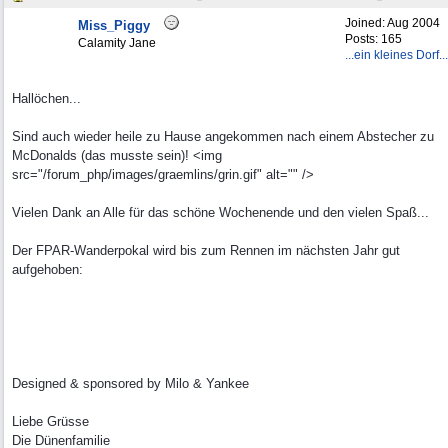
Joined:
Aug 2004
Miss_Piggy
Posts: 165
Calamity Jane
...ein kleines Dorf...
Hallöchen...
Sind auch wieder heile zu Hause angekommen nach einem Abstecher zu
McDonalds (das musste sein)! <img
src="/forum_php/images/graemlins/grin.gif" alt="" />
Vielen Dank an Alle für das schöne Wochenende und den vielen Spaß...
Der FPAR-Wanderpokal wird bis zum Rennen im nächsten Jahr gut
aufgehoben:
Designed & sponsored by Milo & Yankee
Liebe Grüsse
Die Dünenfamilie