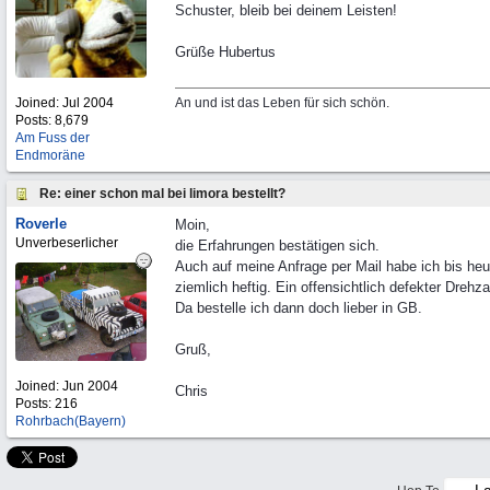
Schuster, bleib bei deinem Leisten!
Grüße Hubertus
An und ist das Leben für sich schön.
Joined:
Jul 2004
Posts: 8,679
Am Fuss der
Endmoräne
Re: einer schon mal bei limora bestellt?
Roverle
Moin,
Unverbeserlicher
die Erfahrungen bestätigen sich.
Auch auf meine Anfrage per Mail habe ich bis heu
ziemlich heftig. Ein offensichtlich defekter Drehz
Da bestelle ich dann doch lieber in GB.
Gruß,
Joined:
Jun 2004
Chris
Posts: 216
Rohrbach(Bayern)