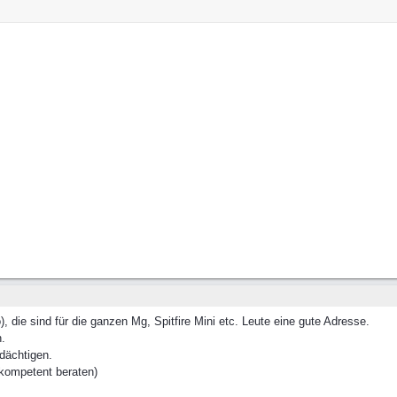
), die sind für die ganzen Mg, Spitfire Mini etc. Leute eine gute Adresse.
n.
rdächtigen.
kompetent beraten)