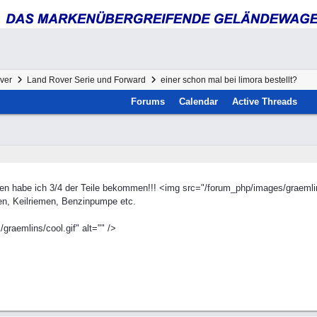
ver
Land Rover Serie und Forward
einer schon mal bei limora bestellt?
Forums
Calendar
Active Threads
n habe ich 3/4 der Teile bekommen!!! <img src="/forum_php/images/graemlins
en, Keilriemen, Benzinpumpe etc.
raemlins/cool.gif" alt="" />