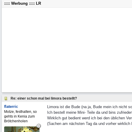
::::: Werbung ::::: LR
Re: einer schon mal bei limora bestellt?
flaterric
Limora ist die Bude (na ja, Bude mein ich nicht so
Motze, festhalten, so
Ich bestell meine Mini- Teile da und bins zufriede
gehts in Kenia zum
Wirklich gut bedient werd ich bei den üblichen Ve
Brötchenholen
(Sachen am nächsten Tag da und vorher wirklich 