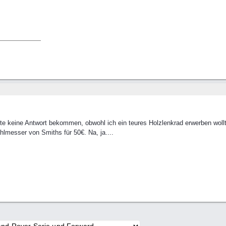
te keine Antwort bekommen, obwohl ich ein teures Holzlenkrad erwerben wollt
ahlmesser von Smiths für 50€. Na, ja....