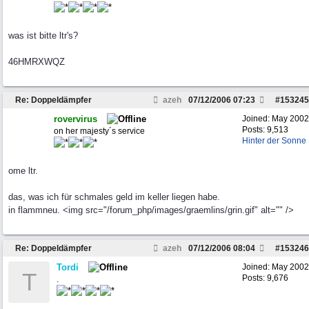
was ist bitte ltr's?
46HMRXWQZ
Re: Doppeldämpfer
azeh
07/12/2006
07:23
#
153245
rovervirus
Joined:
May 2002
Posts: 9,513
on her majesty´s service
Hinter der Sonne
ome ltr.
das, was ich für schmales geld im keller liegen habe.
in flammneu. <img src="/forum_php/images/graemlins/grin.gif" alt="" />
Re: Doppeldämpfer
azeh
07/12/2006
08:04
#
153246
Tordi
Joined:
May 2002
T
Posts: 9,676
.