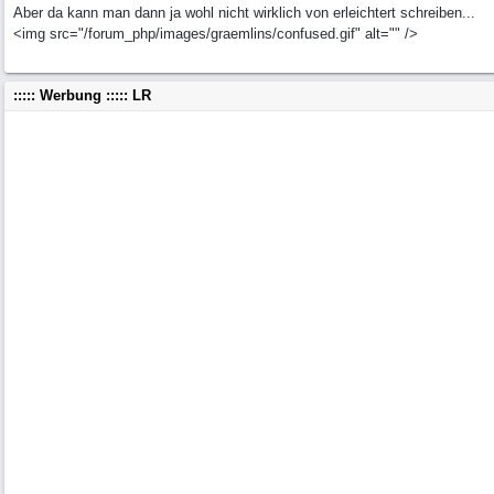
Aber da kann man dann ja wohl nicht wirklich von erleichtert schreiben...
<img src="/forum_php/images/graemlins/confused.gif" alt="" />
::::: Werbung ::::: LR