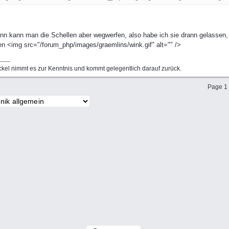
ann kann man die Schellen aber wegwerfen, also habe ich sie drann gelassen,
n <img src="/forum_php/images/graemlins/wink.gif" alt="" />
kel nimmt es zur Kenntnis und kommt gelegentlich darauf zurück.
Page 1 