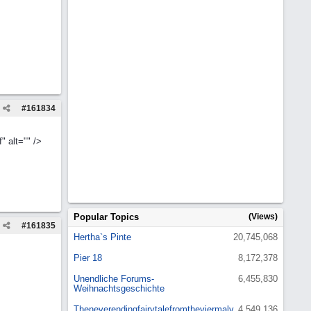
#
161834
" alt="" />
Popular Topics
(Views)
#
161835
Hertha`s Pinte
20,745,068
Pier 18
8,172,378
Unendliche Forums-
6,455,830
Weihnachtsgeschichte
Theneverendingfairytalefromtheviermalv
4,549,136