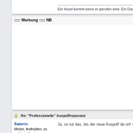
Ein Hund kommt wenn er gerufen wird. Ein Dac
::::: Werbung ::::: NB
Re: "Professionelle" Auspuffreparatur
flaterric
Ja, so tut das, bis der neue Auspuff da ist!
Motze, festhalten, so