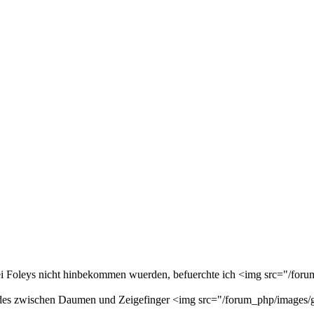
 bei Foleys nicht hinbekommen wuerden, befuerchte ich <img src="/forum
ndes zwischen Daumen und Zeigefinger <img src="/forum_php/images/gr