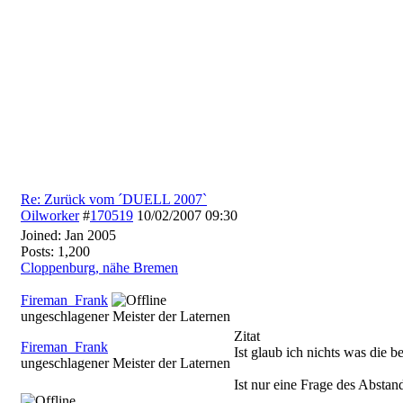
Re: Zurück vom ´DUELL 2007`
Oilworker
#
170519
10/02/2007
09:30
Joined:
Jan 2005
Posts: 1,200
Cloppenburg, nähe Bremen
Fireman_Frank
ungeschlagener Meister der Laternen
Zitat
Fireman_Frank
Ist glaub ich nichts was die
ungeschlagener Meister der Laternen
Ist nur eine Frage des Absta