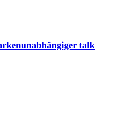
arkenunabhängiger talk