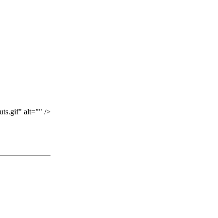
s.gif" alt="" />