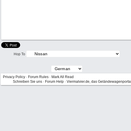
Hop To
Privacy Policy
·
Forum Rules
·
Mark All Read
Schreiben Sie uns
·
Forum Help
·
Viermalvier.de, das Geländewagenporta