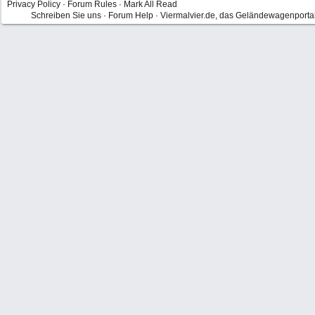
Privacy Policy
·
Forum Rules
·
Mark All Read
Schreiben Sie uns
·
Forum Help
·
Viermalvier.de, das Geländewagenporta