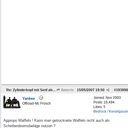
Re: Zylinderkopf mit Senf abdichten
flaterric
15/05/2007
19:50
#
193998
Joined:
Nov 2003
Yankee
Posts: 16,494
Offroad-Mc Frosch
Likes: 5
Bedrock / Kieselgasse
Appropo Waffeln ! Kann man getrocknete Waffeln nicht auch als
Scheibenbremsbeläge nutzen ?