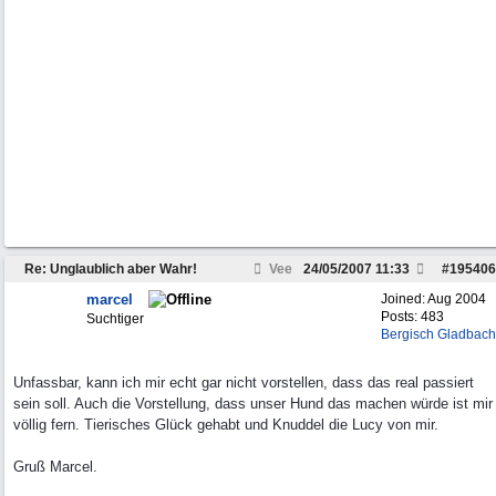
Re: Unglaublich aber Wahr!
Vee
24/05/2007
11:33
#
195406
marcel
Joined:
Aug 2004
Posts: 483
Suchtiger
Bergisch Gladbach
Unfassbar, kann ich mir echt gar nicht vorstellen, dass das real passiert
sein soll. Auch die Vorstellung, dass unser Hund das machen würde ist mir
völlig fern. Tierisches Glück gehabt und Knuddel die Lucy von mir.
Gruß Marcel.