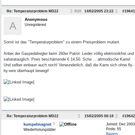
Re: Temperaturproblem MD22
R20
14/02/2005
23:22
#
19641
Anonymous
A
Unregistered
Somit ist das "Temperaturproblem" zu einem Preisproblem mutiert.
Anbei der Gaspedalregler beim 260er Patrol. Leider völlig elektronikfrei und
saharatauglich. Preis beschämende € 14,50. Sche ... altmodische Karre!
Und selber einbaun auch noch! Verwunderlich, daß die Karre sich ohne fly-
by-wire überhaupt bewegt!
Re: Temperaturproblem MD22
15/02/2005
08:18
#
19642
kumpelmagnet
Joined:
Dec 2003
Posts: 55
Wiederholungstäter
Bayern