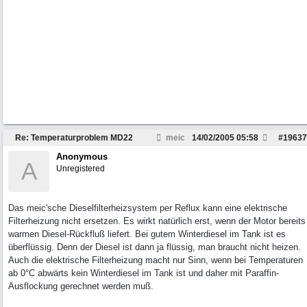
Re: Temperaturproblem MD22
meic
14/02/2005
05:58
#
19637
Anonymous
A
Unregistered
Das meic'sche Dieselfilterheizsystem per Reflux kann eine elektrische
Filterheizung nicht ersetzen. Es wirkt natürlich erst, wenn der Motor bereits
warmen Diesel-Rückfluß liefert. Bei gutem Winterdiesel im Tank ist es
überflüssig. Denn der Diesel ist dann ja flüssig, man braucht nicht heizen.
Auch die elektrische Filterheizung macht nur Sinn, wenn bei Temperaturen
ab 0°C abwärts kein Winterdiesel im Tank ist und daher mit Paraffin-
Ausflockung gerechnet werden muß.