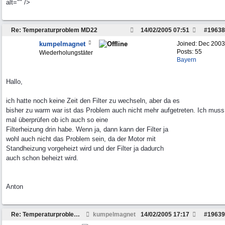
alt="" />
Re: Temperaturproblem MD22
14/02/2005
07:51
#
19638
kumpelmagnet
Joined:
Dec 2003
Posts: 55
Wiederholungstäter
Bayern
Hallo,
ich hatte noch keine Zeit den Filter zu wechseln, aber da es
bisher zu warm war ist das Problem auch nicht mehr aufgetreten. Ich muss
mal überprüfen ob ich auch so eine
Filterheizung drin habe. Wenn ja, dann kann der Filter ja
wohl auch nicht das Problem sein, da der Motor mit
Standheizung vorgeheizt wird und der Filter ja dadurch
auch schon beheizt wird.
Anton
Re: Temperaturproblem MD22
kumpelmagnet
14/02/2005
17:17
#
19639