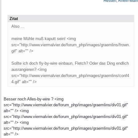
Hessen, Rhein-Main
Zitat
Also ...
meine Mühle muß kaputt sein! <img
src="http://www.viermalvier.de/forum_php/images/graemlins/frown.
gif" alt="" />
Sollte ich doch fly-by-wire einbaun, Fletch? Oder das Ding endlich
ausrangieren? <img
src="http://www.viermalvier.de/forum_php/images/graemlins/conf4
4.gif" alt="" />
Besser noch Alles-by-wire ? <img
src="http://www.viermalvier.de/forum_php/images/graemlins/div01.gif"
alt="" /> <img
src="http://www.viermalvier.de/forum_php/images/graemlins/div01.gif"
alt="" /> <img
src="http://www.viermalvier.de/forum_php/images/graemlins/div01.gif"
alt="" />