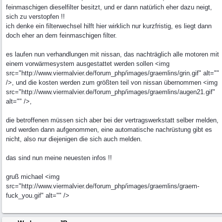
feinmaschigen dieselfilter besitzt, und er dann natürlich eher dazu neigt,
sich zu verstopfen !!
ich denke ein filterwechsel hilft hier wirklich nur kurzfristig, es liegt dann
doch eher an dem feinmaschigen filter.
es laufen nun verhandlungen mit nissan, das nachträglich alle motoren mit
einem vorwärmesystem ausgestattet werden sollen <img
src="http://www.viermalvier.de/forum_php/images/graemlins/grin.gif" alt=""
/>, und die kosten werden zum größten teil von nissan übernommen <img
src="http://www.viermalvier.de/forum_php/images/graemlins/augen21.gif"
alt="" />,
die betroffenen müssen sich aber bei der vertragswerkstatt selber melden,
und werden dann aufgenommen, eine automatische nachrüstung gibt es
nicht, also nur diejenigen die sich auch melden.
das sind nun meine neuesten infos !!
gruß michael <img
src="http://www.viermalvier.de/forum_php/images/graemlins/graem-
fuck_you.gif" alt="" />