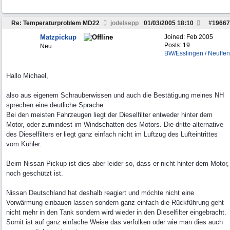
Re: Temperaturproblem MD22
jodelsepp
01/03/2005
18:10
#
19667
Matzpickup
Joined:
Feb 2005
Posts: 19
Neu
BW/Esslingen / Neuffen
Hallo Michael,
also aus eigenem Schrauberwissen und auch die Bestätigung meines NH
sprechen eine deutliche Sprache.
Bei den meisten Fahrzeugen liegt der Dieselfilter entweder hinter dem
Motor, oder zumindest im Windschatten des Motors. Die dritte alternative
des Dieselfilters er liegt ganz einfach nicht im Luftzug des Lufteintrittes
vom Kühler.
Beim Nissan Pickup ist dies aber leider so, dass er nicht hinter dem Motor,
noch geschützt ist.
Nissan Deutschland hat deshalb reagiert und möchte nicht eine
Vorwärmung einbauen lassen sondern ganz einfach die Rückführung geht
nicht mehr in den Tank sondern wird wieder in den Dieselfilter eingebracht.
Somit ist auf ganz einfache Weise das verfolken oder wie man dies auch