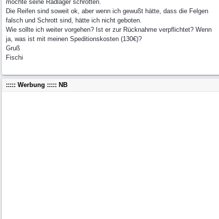
möchte seine Radlager schrotten.
Die Reifen sind soweit ok, aber wenn ich gewußt hätte, dass die Felgen
falsch und Schrott sind, hätte ich nicht geboten.
Wie sollte ich weiter vorgehen? Ist er zur Rücknahme verpflichtet? Wenn
ja, was ist mit meinen Speditionskosten (130€)?
Gruß
Fischi
::::: Werbung ::::: NB