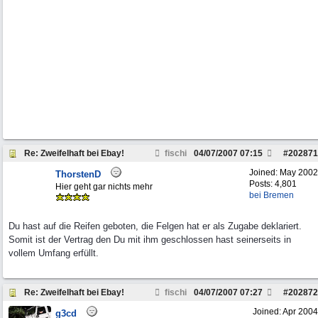
Re: Zweifelhaft bei Ebay!
fischi
04/07/2007
07:15
#
202871
Joined:
May 2002
ThorstenD
Posts: 4,801
Hier geht gar nichts mehr
bei Bremen
Du hast auf die Reifen geboten, die Felgen hat er als Zugabe deklariert.
Somit ist der Vertrag den Du mit ihm geschlossen hast seinerseits in
vollem Umfang erfüllt.
Re: Zweifelhaft bei Ebay!
fischi
04/07/2007
07:27
#
202872
Joined:
Apr 2004
g3cd