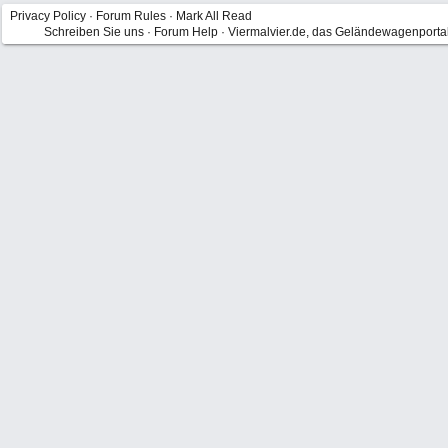
Privacy Policy
·
Forum Rules
·
Mark All Read
Schreiben Sie uns
·
Forum Help
·
Viermalvier.de, das Geländewagenporta