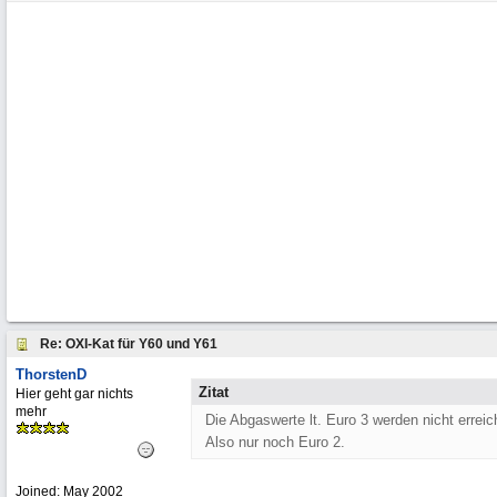
Re: OXI-Kat für Y60 und Y61
ThorstenD
Zitat
Hier geht gar nichts
mehr
Die Abgaswerte lt. Euro 3 werden nicht erreich
Also nur noch Euro 2.
Joined:
May 2002