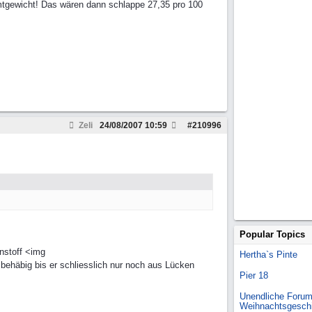
mtgewicht! Das wären dann schlappe 27,35 pro 100
Zeli
24/08/2007
10:59
#
210996
Popular Topics
nnstoff <img
Hertha`s Pinte
 behäbig bis er schliesslich nur noch aus Lücken
Pier 18
Unendliche Forum
Weihnachtsgesch