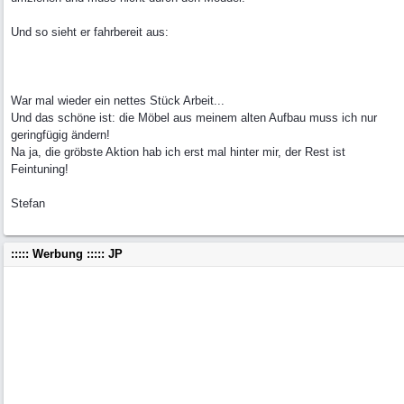
Und so sieht er fahrbereit aus:
War mal wieder ein nettes Stück Arbeit...
Und das schöne ist: die Möbel aus meinem alten Aufbau muss ich nur
geringfügig ändern!
Na ja, die gröbste Aktion hab ich erst mal hinter mir, der Rest ist
Feintuning!
Stefan
::::: Werbung ::::: JP