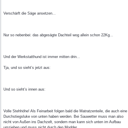
Verschärft die Säge ansetzen...
Nur so nebenbei: das abgesägte Dachteil wog allein schon 22Kg...
Und der Werkstatthund ist immer mitten drin...
Tja, und so sieht’s jetzt aus:
Und so sieht’s innen aus:
Volle Stehhöhe! Als Feinarbeit folgen bald die Matratzenteile, die auch eine
Durchstiegsluke von unten haben werden. Bei Sauwetter muss man also
nicht von Außen ins Dachzelt, sondern man kann sich unten im Aufbau
umziehen und muss nicht durch den Modder.