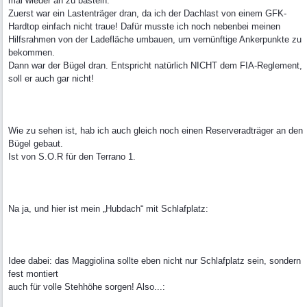
mal wieder an zu basteln.
Zuerst war ein Lastenträger dran, da ich der Dachlast von einem GFK-
Hardtop einfach nicht traue! Dafür musste ich noch nebenbei meinen
Hilfsrahmen von der Ladefläche umbauen, um vernünftige Ankerpunkte zu
bekommen.
Dann war der Bügel dran. Entspricht natürlich NICHT dem FIA-Reglement,
soll er auch gar nicht!
Wie zu sehen ist, hab ich auch gleich noch einen Reserveradträger an den
Bügel gebaut.
Ist von S.O.R für den Terrano 1.
Na ja, und hier ist mein „Hubdach“ mit Schlafplatz:
Idee dabei: das Maggiolina sollte eben nicht nur Schlafplatz sein, sondern
fest montiert
auch für volle Stehhöhe sorgen! Also...: