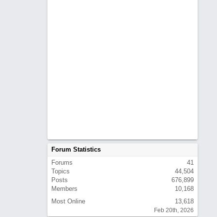
Forum Statistics
Forums
41
Topics
44,504
Posts
676,899
Members
10,168
Most Online
13,618
Feb 20th, 2026