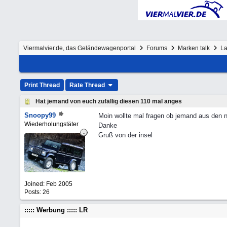
Viermalvier.de, das Geländewagenportal
Forums
Marken talk
La
Print Thread
Rate Thread
Hat jemand von euch zufällig diesen 110 mal anges
Snoopy99
Moin wollte mal fragen ob jemand aus den 
Wiederholungstäter
Danke
Gruß von der insel
Joined:
Feb 2005
Posts: 26
::::: Werbung ::::: LR