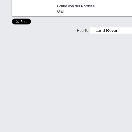
Grüße von der Nordsee
Olaf
Hop To