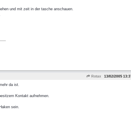
gehen und mit zeit in der tasche anschauen.
.
Rotax
13/02/2005
13:3
mehr da ist.
besitzern Kontakt aufnehmen.
Haken sein.