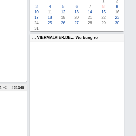
1
2
3
4
5
6
7
8
9
10
11
12
13
14
15
16
17
18
19
20
21
22
23
24
25
26
27
28
29
30
31
::: VIERMALVIER.DE::: Werbung ro
4
#
21345