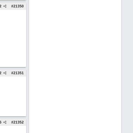
2
#
21350
2
#
21351
6
#
21352