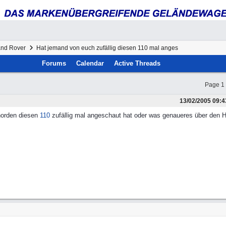
nd Rover
Hat jemand von euch zufällig diesen 110 mal anges
Forums
Calendar
Active Threads
Page 1 
13/02/2005
09:4
norden diesen
110
zufällig mal angeschaut hat oder was genaueres über den H