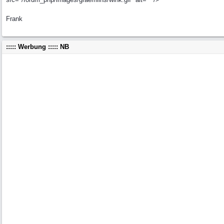
Frank
::::: Werbung ::::: NB