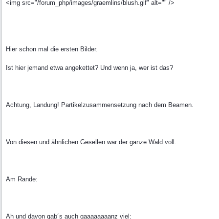
<img src="/forum_php/images/graemlins/blush.gif" alt="" />
Hier schon mal die ersten Bilder.
Ist hier jemand etwa angekettet? Und wenn ja, wer ist das?
Achtung, Landung! Partikelzusammensetzung nach dem Beamen.
Von diesen und ähnlichen Gesellen war der ganze Wald voll.
Am Rande:
Ah und davon gab´s auch gaaaaaaaanz viel: