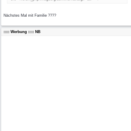
Nächstes Mal mit Familie ????
::::: Werbung ::::: NB