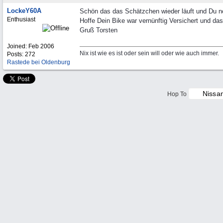
LockeY60A
Schön das das Schätzchen wieder läuft und Du no
Enthusiast
Hoffe Dein Bike war vernünftig Versichert und da
Gruß Torsten
Joined:
Feb 2006
Nix ist wie es ist oder sein will oder wie auch immer.
Posts: 272
Rastede bei Oldenburg
Hop To