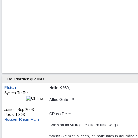
Re: Plötzlich qualmts
Fletch
Hallo K260,
Syncro-Treffer
Alles Gute !!!!!!
Joined:
Sep 2003
GRuss Fletch
Posts: 1,803
Hessen, Rhein-Main
"Wir sind im Auftrag des Herrn unterwegs ...."
“Wenn Sie mich suchen, ich halte mich in der Nähe 