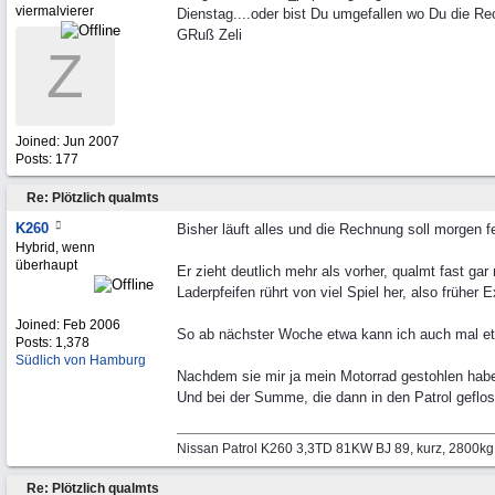
viermalvierer
Dienstag....oder bist Du umgefallen wo Du die Re
GRuß Zeli
Z
Joined:
Jun 2007
Posts: 177
Re: Plötzlich qualmts
K260
Bisher läuft alles und die Rechnung soll morgen f
Hybrid, wenn
überhaupt
Er zieht deutlich mehr als vorher, qualmt fast gar
Laderpfeifen rührt von viel Spiel her, also früher 
Joined:
Feb 2006
So ab nächster Woche etwa kann ich auch mal etw
Posts: 1,378
Südlich von Hamburg
Nachdem sie mir ja mein Motorrad gestohlen habe
Und bei der Summe, die dann in den Patrol geflos
Nissan Patrol K260 3,3TD 81KW BJ 89, kurz, 2800k
Re: Plötzlich qualmts