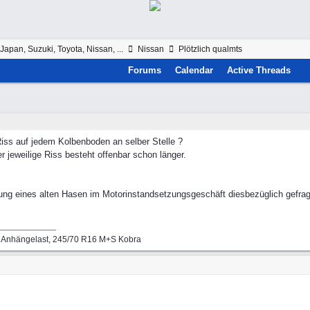
Japan, Suzuki, Toyota, Nissan, ...
Nissan
Plötzlich qualmts
Forums
Calendar
Active Threads
ss auf jedem Kolbenboden an selber Stelle ?
r jeweilige Riss besteht offenbar schon länger.
nung eines alten Hasen im Motorinstandsetzungsgeschäft diesbezüglich gefrag
g Anhängelast, 245/70 R16 M+S Kobra