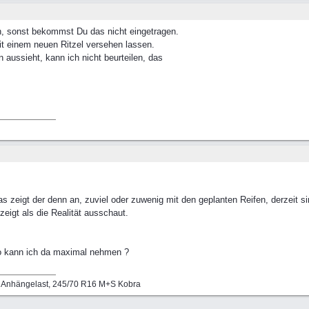
n, sonst bekommst Du das nicht eingetragen.
it einem neuen Ritzel versehen lassen.
 aussieht, kann ich nicht beurteilen, das
s zeigt der denn an, zuviel oder zuwenig mit den geplanten Reifen, derzeit si
zeigt als die Realität ausschaut.
lso kann ich da maximal nehmen ?
g Anhängelast, 245/70 R16 M+S Kobra