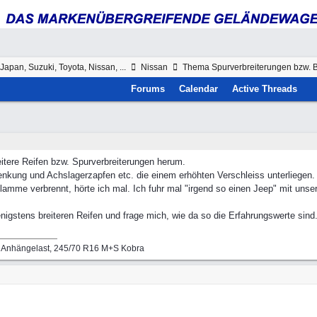
Japan, Suzuki, Toyota, Nissan, ...
Nissan
Thema Spurverbreiterungen bzw. Br
Forums
Calendar
Active Threads
eitere Reifen bzw. Spurverbreiterungen herum.
enkung und Achslagerzapfen etc. die einem erhöhten Verschleiss unterliegen.
 Flamme verbrennt, hörte ich mal. Ich fuhr mal "irgend so einen Jeep" mit uns
nigstens breiteren Reifen und frage mich, wie da so die Erfahrungswerte sind
g Anhängelast, 245/70 R16 M+S Kobra