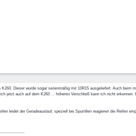
m K260. Dieser wurde sogar serienmäßig mit 10R15 ausgeliefert. Auch beim m
ch jetzt auch auf dem K260 ... höheren Verschleiß kann ich nicht erkennen.
ifen leidet der Geradeauslauf, speziell bei Spurrillen reagieren die Reifen emp