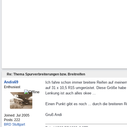
Re: Thema Spurverbreiterungen bzw. Breitreifen
Andis69
Ich fahre schon immer breitere Reifen auf meine
Enthusiast
auf 31 x 10,5 R15 umgerüstet. Diese Größe habe i
Lenkung ist auch alles okee ...
Einen Punkt gibt es noch ... durch die breiteren Re
Gruß Andi
Joined:
Jul 2005
Posts: 222
BRD Stuttgart