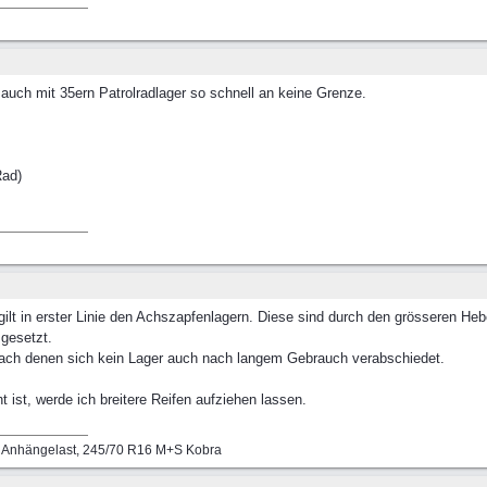
auch mit 35ern Patrolradlager so schnell an keine Grenze.
Rad)
ilt in erster Linie den Achszapfenlagern. Diese sind durch den grösseren Heb
gesetzt.
nach denen sich kein Lager auch nach langem Gebrauch verabschiedet.
 ist, werde ich breitere Reifen aufziehen lassen.
g Anhängelast, 245/70 R16 M+S Kobra