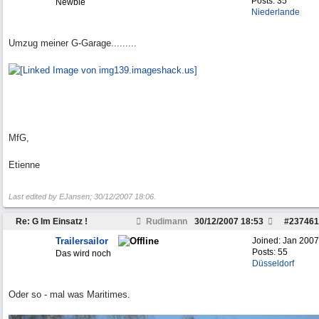
Posts: 35
Newbie
Niederlande
Umzug meiner G-Garage.........
MfG,
Etienne
Last edited by EJansen;
30/12/2007
18:06
.
Re: G Im Einsatz !
Rudimann
30/12/2007
18:53
#
237461
Trailersailor
Joined:
Jan 2007
Posts: 55
Das wird noch
Düsseldorf
Oder so - mal was Maritimes.