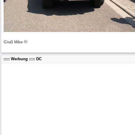
G'ruß Mike !!!
::::: Werbung ::::: DC