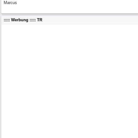
Marcus
::::: Werbung ::::: TR