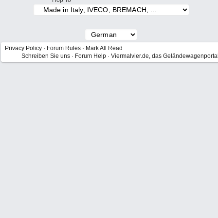
Hop To
Privacy Policy
·
Forum Rules
·
Mark All Read
Schreiben Sie uns
·
Forum Help
·
Viermalvier.de, das Geländewagenporta