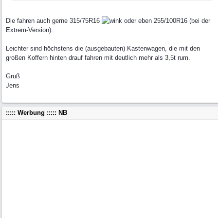
Die fahren auch gerne 315/75R16
oder eben 255/100R16 (bei der
Extrem-Version).
Leichter sind höchstens die (ausgebauten) Kastenwagen, die mit den
großen Koffern hinten drauf fahren mit deutlich mehr als 3,5t rum.
Gruß
Jens
::::: Werbung ::::: NB