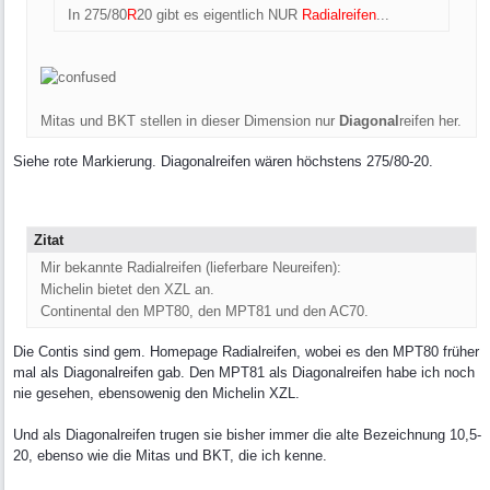
In 275/80
R
20 gibt es eigentlich NUR
Radialreifen
...
Mitas und BKT stellen in dieser Dimension nur
Diagonal
reifen her.
Siehe rote Markierung. Diagonalreifen wären höchstens 275/80-20.
Zitat
Mir bekannte Radialreifen (lieferbare Neureifen):
Michelin bietet den XZL an.
Continental den MPT80, den MPT81 und den AC70.
Die Contis sind gem. Homepage Radialreifen, wobei es den MPT80 früher
mal als Diagonalreifen gab. Den MPT81 als Diagonalreifen habe ich noch
nie gesehen, ebensowenig den Michelin XZL.
Und als Diagonalreifen trugen sie bisher immer die alte Bezeichnung 10,5-
20, ebenso wie die Mitas und BKT, die ich kenne.