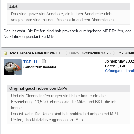
Zitat
Das sind ganze vier Angebote, die in ihrer Bandbreite nicht
vergleichbar sind mit dem Angebot in anderen Dimensionen.
Das ist wahr. Die Reifen sind halt praktisch durchgehend MPT-Reifen, das
Nutzfahrzeugpendant zu MTs...
Re: Breitere Reifen für VW LT 45 4x4
DaPo
07/04/2008
12:26
#
258098
Joined:
May 2002
TGB_11
Posts: 1,850
Gehört zum Inventar
Grönegauer Land
Original geschrieben von DaPo
Und als Diagonalreifen trugen sie bisher immer die alte
Bezeichnung 10,5-20, ebenso wie die Mitas und BKT, die ich
kenne.
Das ist wahr. Die Reifen sind halt praktisch durchgehend MPT-
Reifen, das Nutzfahrzeugpendant zu MTs...