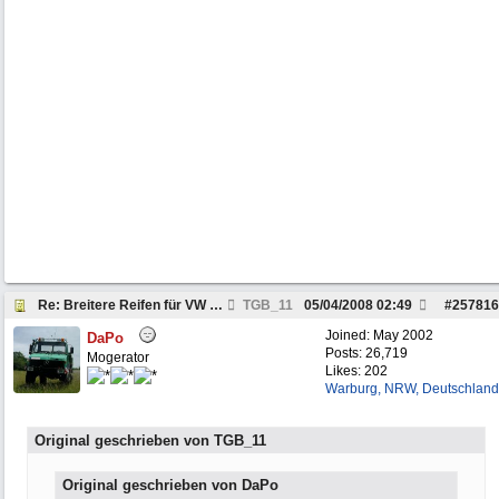
Re: Breitere Reifen für VW LT 45 4x4
TGB_11
05/04/2008
02:49
#
257816
Joined:
May 2002
DaPo
Posts: 26,719
Mogerator
Likes: 202
Warburg, NRW, Deutschland
Original geschrieben von TGB_11
Original geschrieben von DaPo