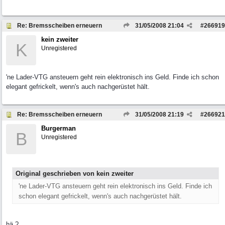
Re: Bremsscheiben erneuern
31/05/2008
21:04
#
266919
kein zweiter
K
Unregistered
'ne Lader-VTG ansteuern geht rein elektronisch ins Geld. Finde ich schon
elegant gefrickelt, wenn's auch nachgerüstet hält.
Re: Bremsscheiben erneuern
31/05/2008
21:19
#
266921
Burgerman
B
Unregistered
Original geschrieben von kein zweiter
'ne Lader-VTG ansteuern geht rein elektronisch ins Geld. Finde ich
schon elegant gefrickelt, wenn's auch nachgerüstet hält.
hä ?