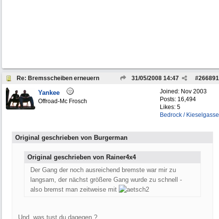
Re: Bremsscheiben erneuern
31/05/2008
14:47
#
266891
Joined:
Nov 2003
Yankee
Posts: 16,494
Offroad-Mc Frosch
Likes: 5
Bedrock / Kieselgasse
Original geschrieben von Burgerman
Original geschrieben von Rainer4x4
Der Gang der noch ausreichend bremste war mir zu
langsam, der nächst größere Gang wurde zu schnell -
also bremst man zeitweise mit
Und, was tust du dagegen ?