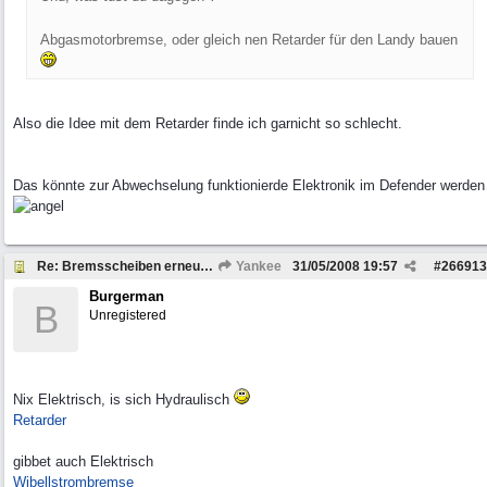
Abgasmotorbremse, oder gleich nen Retarder für den Landy bauen
Also die Idee mit dem Retarder finde ich garnicht so schlecht.
Das könnte zur Abwechselung funktionierde Elektronik im Defender werden
Re: Bremsscheiben erneuern
Yankee
31/05/2008
19:57
#
266913
Burgerman
B
Unregistered
Nix Elektrisch, is sich Hydraulisch
Retarder
gibbet auch Elektrisch
Wibellstrombremse