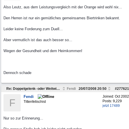
Also Leutz, aus dem Leistungsvergleich mit der Orange wird wohl nix...
Den Herren ist nur ein gemütliches gemeinsames Biertrinken bekannt.
Leider keine Forderung zum Duell...
Aber vermutlich ist das auch besser so...
Wegen der Gesundheit und dem Heimkommen!
Dennoch schade
Re: Doppelgelenk- oder Weitwinkelwelle???
Fendi
20/07/2008
20:50
#
277621
Fendi
Joined:
Oct 2002
F
Posts: 9,229
Tittenfetischist
jetzt 17489
Nur so zur Erinnerung...