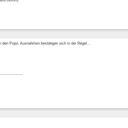
s and morons.
n den Popo, Ausnahmen bestätigen sich in der Regel...