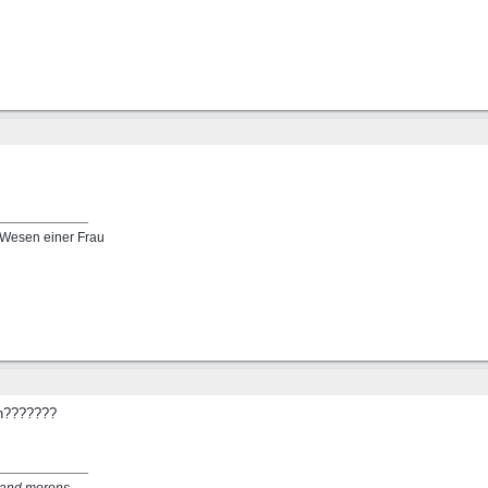
 Wesen einer Frau
en???????