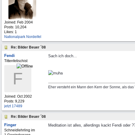
Joined:
Feb 2004
Posts: 10,204
Likes: 1
Nationalpark Nordeifel
Re: Bilder Beuer ´08
Fendi
Sach ich doch...
Tittenfetischist
F
Eher versteht ein Mann den Kern der Sonne, als das
Joined:
Oct 2002
Posts: 9,229
jetzt 17489
Re: Bilder Beuer ´08
Finger
Meditation ist alles, allerdings kackt Fendi oder ?
Schneidlehrling im