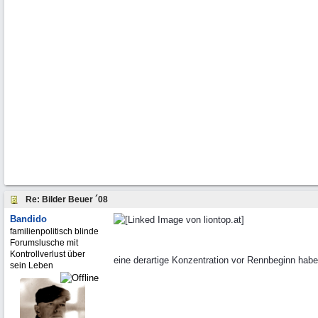
Re: Bilder Beuer ´08
Bandido
familienpolitisch blinde
Forumslusche mit
Kontrollverlust über
eine derartige Konzentration vor Rennbeginn hab
sein Leben