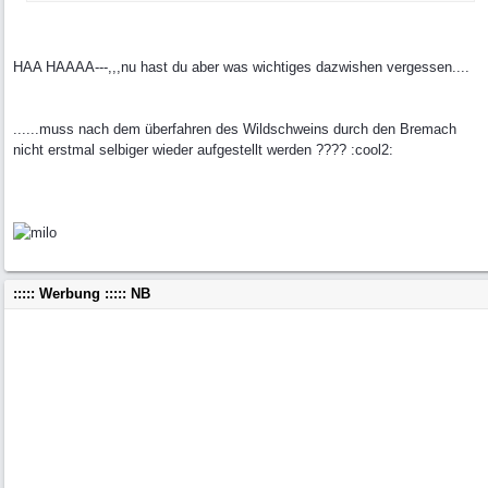
HAA HAAAA---,,,nu hast du aber was wichtiges dazwishen vergessen....
......muss nach dem überfahren des Wildschweins durch den Bremach
nicht erstmal selbiger wieder aufgestellt werden ???? :cool2:
::::: Werbung ::::: NB