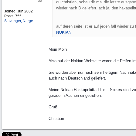
du christian, schau dir mal die letzte ausgabe
wieder nach D geliefert. ach ja, den hakapelitt
Joined:
Jun 2002
Posts: 755
Stavanger, Norge
auf deren seite ist er auf jeden fall wieder zu 
NOKIAN
Moin Moin
Also auf der Nokian-Webseite waren die Reifen i
Sie wurden aber nur nach sehr heftigem Nachhak
auch nach Deutschland geliefert.
Meine Nokian Hakkapeliitta LT mit Spikes sind vo
gerade in Aachen eingetroffen.
Gruß
Christian