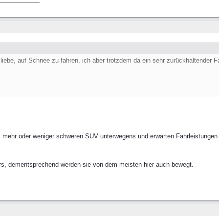
ebe, auf Schnee zu fahren, ich aber trotzdem da ein sehr zurückhaltender Fah
m mehr oder weniger schweren SUV unterwegens und erwarten Fahrleistungen 
ers, dementsprechend werden sie von dem meisten hier auch bewegt.