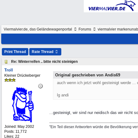
Viermalvier.de, das Geländewagenportal
Forums
viermalvier markenunab
Print Thread
Rate Thread
Re: Winterreifen .. bitte nicht steinigen
Troll
Original geschrieben von Andis69
Kleiner Drückeberger
auch wenn ich jetzt wohl gesteinigt werde ...
lg andi
...gesteinigt, wir sind nur neidisch das wir nicht 
Joined:
May 2002
"Ein Teil dieser Antworten würde die Bevölkerung ve
Posts: 11,772
Likes: 22