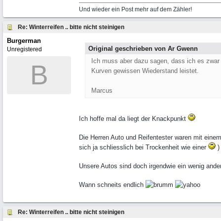
Und wieder ein Post mehr auf dem Zähler!
Re: Winterreifen .. bitte nicht steinigen
Burgerman
Original geschrieben von Ar Gwenn
Unregistered
Ich muss aber dazu sagen, dass ich es zwar li
B
Kurven gewissen Wiederstand leistet.
Marcus
Ich hoffe mal da liegt der Knackpunkt
Die Herren Auto und Reifentester waren mit eine
sich ja schliesslich bei Trockenheit wie einer
)
Unsere Autos sind doch irgendwie ein wenig and
Wann schneits endlich
Re: Winterreifen .. bitte nicht steinigen