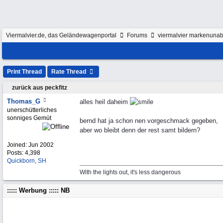
Viermalvier.de, das Geländewagenportal
Forums
viermalvier markenunab
Print Thread
Rate Thread
zurück aus peckfitz
Thomas_G
alles heil daheim
unerschütterliches
sonniges Gemüt
bernd hat ja schon nen vorgeschmack gegeben,
aber wo bleibt denn der rest samt bildern?
Joined:
Jun 2002
Posts: 4,398
Quickborn, SH
With the lights out, it's less dangerous
::::: Werbung ::::: NB