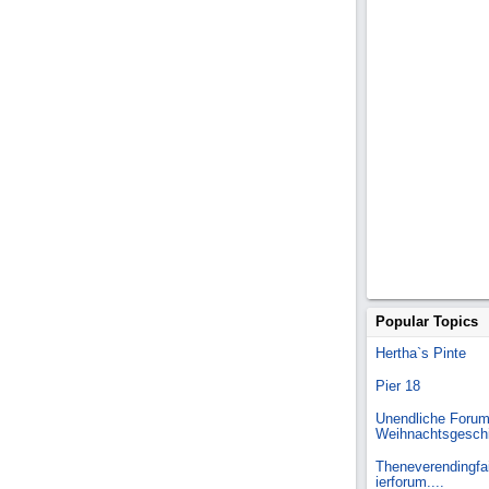
Popular Topics
Hertha`s Pinte
Pier 18
Unendliche Forum
Weihnachtsgesch
Theneverendingfai
ierforum....