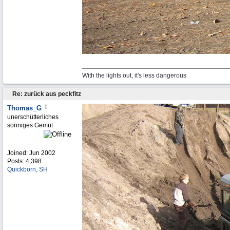
With the lights out, it's less dangerous
Re: zurück aus peckfitz
Thomas_G
unerschütterliches
sonniges Gemüt
Joined:
Jun 2002
Posts: 4,398
Quickborn, SH