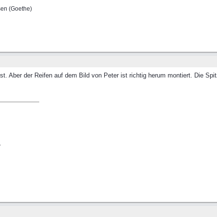
sen (Goethe)
t. Aber der Reifen auf dem Bild von Peter ist richtig herum montiert. Die Sp
.