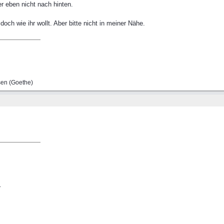
r eben nicht nach hinten.
doch wie ihr wollt. Aber bitte nicht in meiner Nähe.
sen (Goethe)
.