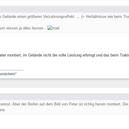
m Gelände einen größeren Verzahnungseffekt. ... (= Verhältnisse wie beim Tra
rum wissen ja alles besser...
Peter montiert, im Gelände nicht die volle Leistung erbringt und das beim Tr
runsichern"
ennst. Aber der Reifen auf dem Bild von Peter ist richtig herum montiert. Di
nne.