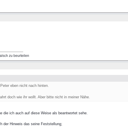
falsch zu beurteilen
Peter eben nicht nach hinten.
hrt doch wie ihr wollt. Aber bitte nicht in meiner Nähe.
ge die ich auch auf diese Weise als beantwortet sehe.
ch der Hinweis das seine Feststellung;