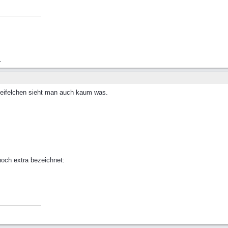
.
 Reifelchen sieht man auch kaum was.
 noch extra bezeichnet: