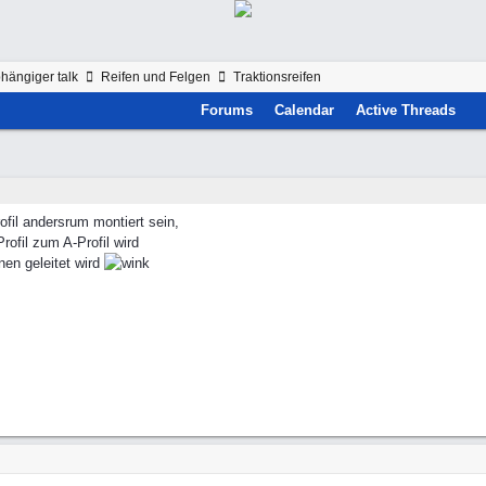
hängiger talk
Reifen und Felgen
Traktionsreifen
Forums
Calendar
Active Threads
ofil andersrum montiert sein,
ofil zum A-Profil wird
nen geleitet wird