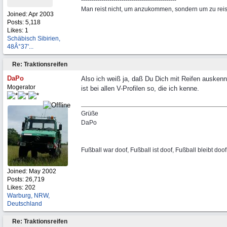
-----------------------------------------------
Man reist nicht, um anzukommen, sondern um zu rei
Joined:
Apr 2003
Posts: 5,118
Likes: 1
Schäbisch Sibirien,
48Â°37'...
Re: Traktionsreifen
DaPo
Also ich weiß ja, daß Du Dich mit Reifen auskenns
Mogerator
ist bei allen V-Profilen so, die ich kenne.
Grüße
DaPo
Fußball war doof, Fußball ist doof, Fußball bleibt doof
Joined:
May 2002
Posts: 26,719
Likes: 202
Warburg, NRW,
Deutschland
Re: Traktionsreifen