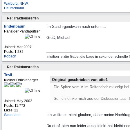
Warburg, NRW,
Deutschland
Re: Traktionsreifen
lindenbaum
Im Sand irgendwann nach unten.....
Ranziger Pandaputzer
Gruß, Michael
Joined:
Mar 2007
Posts: 1,282
Köbach
Intuition ist die Gabe, die Lage in sekundenschnelle 
Re: Traktionsreifen
Troll
Original geschrieben von otto1
Kleiner Drückeberger
Die Spitze vom V im Reifenabdruck zeigt bei 
So, ich klinke mich aus der Diskussion aus- fa
Joined:
May 2002
Posts: 11,772
Likes: 22
Ich wollte es nicht glauben, daher meine Nachfra
Sauerland
Da otto1 sich nun leider ausgeklinkt hat bleibt no