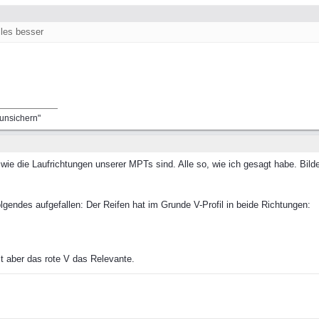
lles besser
runsichern"
ie die Laufrichtungen unserer MPTs sind. Alle so, wie ich gesagt habe. Bild
lgendes aufgefallen: Der Reifen hat im Grunde V-Profil in beide Richtungen:
st aber das rote V das Relevante.