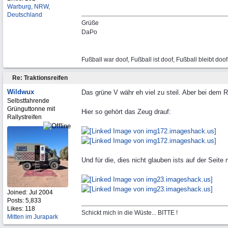
Warburg, NRW,
Deutschland
Grüße
DaPo
Fußball war doof, Fußball ist doof, Fußball bleibt doof
Re: Traktionsreifen
Wildwux
Das grüne V währ eh viel zu steil. Aber bei dem
Selbstfahrende
Grünguttonne mit
Hier so gehört das Zeug drauf:
Rallystreifen
Und für die, dies nicht glauben ists auf der Seite
Joined:
Jul 2004
Posts: 5,833
Likes: 118
Schickt mich in die Wüste... BITTE !
Mitten im Jurapark