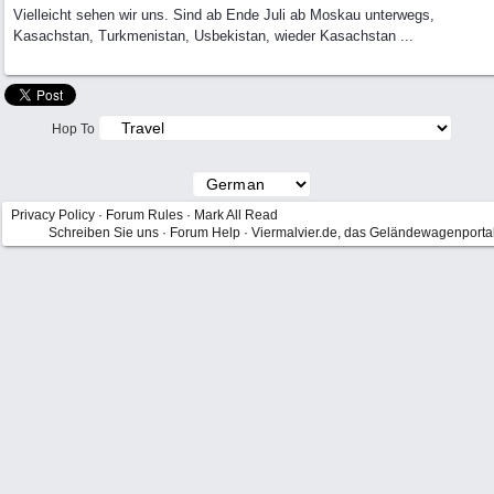
Vielleicht sehen wir uns. Sind ab Ende Juli ab Moskau unterwegs,
Kasachstan, Turkmenistan, Usbekistan, wieder Kasachstan ...
Hop To
Privacy Policy
·
Forum Rules
·
Mark All Read
Schreiben Sie uns
·
Forum Help
·
Viermalvier.de, das Geländewagenporta