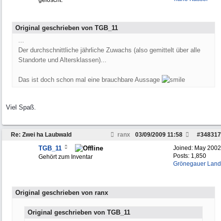
gelöscht.
Original geschrieben von TGB_11
...
Der durchschnittliche jährliche Zuwachs (also gemittelt über alle
Standorte und Altersklassen)...
Das ist doch schon mal eine brauchbare Aussage
Viel Spaß.
Re: Zwei ha Laubwald
ranx
03/09/2009
11:58
#
348317
TGB_11
Joined:
May 2002
Posts: 1,850
Gehört zum Inventar
Grönegauer Land
Original geschrieben von ranx
Original geschrieben von TGB_11