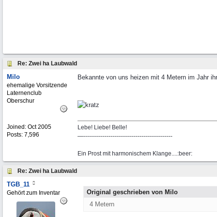
Re: Zwei ha Laubwald
Milo
Bekannte von uns heizen mit 4 Metern im Jahr ihr
ehemalige Vorsitzende
Laternenclub
Oberschur
Joined:
Oct 2005
Lebe! Liebe! Belle!
Posts: 7,596
—----------------------------------------------
Ein Prost mit harmonischem Klange....:beer:
Re: Zwei ha Laubwald
TGB_11
Original geschrieben von Milo
Gehört zum Inventar
4 Metern