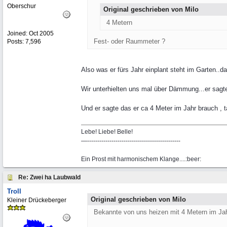
Oberschur
Original geschrieben von Milo
4 Metern
Joined:
Oct 2005
Fest- oder Raummeter ?
Posts: 7,596
Also was er fürs Jahr einplant steht im Garten..das
Wir unterhielten uns mal über Dämmung...er sagte 
Und er sagte das er ca 4 Meter im Jahr brauch ,
Lebe! Liebe! Belle!
—----------------------------------------------
Ein Prost mit harmonischem Klange....:beer:
Re: Zwei ha Laubwald
Troll
Original geschrieben von Milo
Kleiner Drückeberger
Bekannte von uns heizen mit 4 Metern im Jahr