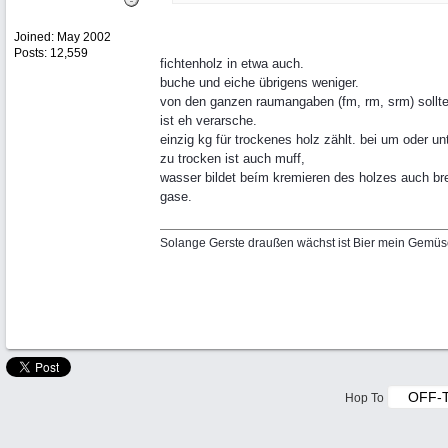
Joined:
May 2002
Posts: 12,559
fichtenholz in etwa auch.
buche und eiche übrigens weniger.
von den ganzen raumangaben (fm, rm, srm) sollt
ist eh verarsche.
einzig kg für trockenes holz zählt. bei um oder u
zu trocken ist auch muff,
wasser bildet beím kremieren des holzes auch br
gase.
Solange Gerste draußen wächst ist Bier mein Gemüs
Hop To