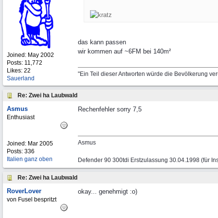
das kann passen
wir kommen auf ~6FM bei 140m²
Joined:
May 2002
Posts: 11,772
Likes: 22
"Ein Teil dieser Antworten würde die Bevölkerung ve
Sauerland
Re: Zwei ha Laubwald
Asmus
Rechenfehler sorry 7,5
Enthusiast
Asmus
Joined:
Mar 2005
Posts: 336
Italien ganz oben
Defender 90 300tdi Erstzulassung 30.04.1998 (für Ins
Re: Zwei ha Laubwald
RoverLover
okay... genehmigt :o)
von Fusel bespritzt