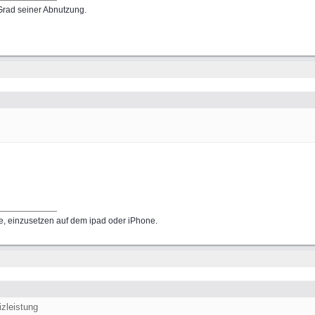
rad seiner Abnutzung.
le, einzusetzen auf dem ipad oder iPhone.
izleistung