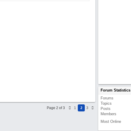
Forum Statistics
Forums
Topics
Page 2 of 3
1
2
3
Posts
Members
Most Online