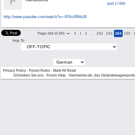
F
Tittenfetischist
jetzt 17489
http:/
/
www.youtube.com/
watch?v=-RSIc0RtbU8
Page 264 of 265
1
2
…
262
263
264
265
Hop To
Privacy Policy
·
Forum Rules
·
Mark All Read
Schreiben Sie uns
·
Forum Help
·
Viermalvier.de, das Geländewagenporta