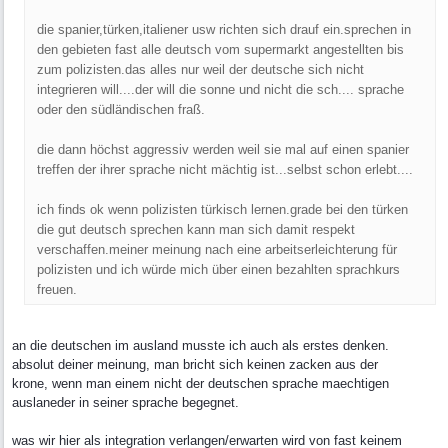
die spanier,türken,italiener usw richten sich drauf ein.sprechen in
den gebieten fast alle deutsch vom supermarkt angestellten bis
zum polizisten.das alles nur weil der deutsche sich nicht
integrieren will....der will die sonne und nicht die sch.... sprache
oder den südländischen fraß.
die dann höchst aggressiv werden weil sie mal auf einen spanier
treffen der ihrer sprache nicht mächtig ist...selbst schon erlebt....
ich finds ok wenn polizisten türkisch lernen.grade bei den türken
die gut deutsch sprechen kann man sich damit respekt
verschaffen.meiner meinung nach eine arbeitserleichterung für
polizisten und ich würde mich über einen bezahlten sprachkurs
freuen.
an die deutschen im ausland musste ich auch als erstes denken.
absolut deiner meinung, man bricht sich keinen zacken aus der
krone, wenn man einem nicht der deutschen sprache maechtigen
auslaneder in seiner sprache begegnet.
was wir hier als integration verlangen/erwarten wird von fast keinem