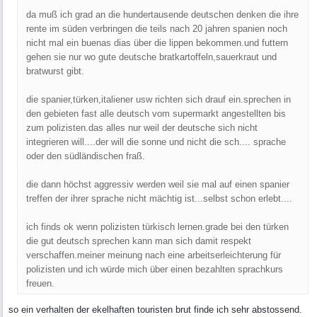
da muß ich grad an die hundertausende deutschen denken die ihre
rente im süden verbringen die teils nach 20 jahren spanien noch
nicht mal ein buenas dias über die lippen bekommen.und futtern
gehen sie nur wo gute deutsche bratkartoffeln,sauerkraut und
bratwurst gibt.
die spanier,türken,italiener usw richten sich drauf ein.sprechen in
den gebieten fast alle deutsch vom supermarkt angestellten bis
zum polizisten.das alles nur weil der deutsche sich nicht
integrieren will....der will die sonne und nicht die sch.... sprache
oder den südländischen fraß.
die dann höchst aggressiv werden weil sie mal auf einen spanier
treffen der ihrer sprache nicht mächtig ist...selbst schon erlebt....
ich finds ok wenn polizisten türkisch lernen.grade bei den türken
die gut deutsch sprechen kann man sich damit respekt
verschaffen.meiner meinung nach eine arbeitserleichterung für
polizisten und ich würde mich über einen bezahlten sprachkurs
freuen.
so ein verhalten der ekelhaften touristen brut finde ich sehr abstossend.