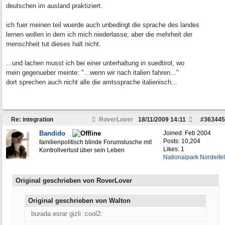
deutschen im ausland praktiziert.
ich fuer meinen teil wuerde auch unbedingt die sprache des landes
lernen wollen in dem ich mich niederlasse, aber die mehrheit der
menschheit tut dieses halt nicht.
...und lachen musst ich bei einer unterhaltung in suedtirol, wo
mein gegenueber meinte: "...wenn wir nach italien fahren..."
dort sprechen auch nicht alle die amtssprache italienisch...
Re: integration
RoverLover
18/11/2009
14:11
#
363445
Bandido
Joined:
Feb 2004
Posts: 10,204
familienpolitisch blinde Forumslusche mit
Likes: 1
Kontrollverlust über sein Leben
Nationalpark Nordeifel
Original geschrieben von RoverLover
Original geschrieben von Walton
burada esrar gizli :cool2: