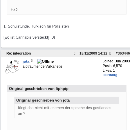
Hä?
1. Schulstunde, Türkisch für Polizisten
[wo ist Cannabis versteckt] :0)
Re: integration
18/11/2009
14:12
#
363446
jota
Joined:
Jun 2003
Posts: 6,570
alpträumende Vulkanette
Likes: 1
Duisburg
Original geschrieben von liphpip
Original geschrieben von jota
fängt das nicht mit erlernen der sprache des gastlandes
an ?