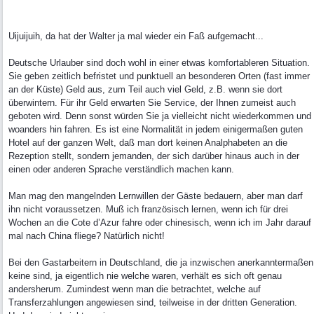
Uijuijuih, da hat der Walter ja mal wieder ein Faß aufgemacht...
Deutsche Urlauber sind doch wohl in einer etwas komfortableren Situation.
Sie geben zeitlich befristet und punktuell an besonderen Orten (fast immer
an der Küste) Geld aus, zum Teil auch viel Geld, z.B. wenn sie dort
überwintern. Für ihr Geld erwarten Sie Service, der Ihnen zumeist auch
geboten wird. Denn sonst würden Sie ja vielleicht nicht wiederkommen und
woanders hin fahren. Es ist eine Normalität in jedem einigermaßen guten
Hotel auf der ganzen Welt, daß man dort keinen Analphabeten an die
Rezeption stellt, sondern jemanden, der sich darüber hinaus auch in der
einen oder anderen Sprache verständlich machen kann.
Man mag den mangelnden Lernwillen der Gäste bedauern, aber man darf
ihn nicht voraussetzen. Muß ich französisch lernen, wenn ich für drei
Wochen an die Cote d’Azur fahre oder chinesisch, wenn ich im Jahr darauf
mal nach China fliege? Natürlich nicht!
Bei den Gastarbeitern in Deutschland, die ja inzwischen anerkanntermaßen
keine sind, ja eigentlich nie welche waren, verhält es sich oft genau
andersherum. Zumindest wenn man die betrachtet, welche auf
Transferzahlungen angewiesen sind, teilweise in der dritten Generation.