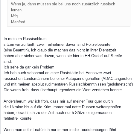
Wenn ja, dann müssen sie bei uns noch zusätzlich russisch
lernen.
Mfg
Manfred
In meinem Russischkurs
sitzen wir zu fünft, zwei Teilnehmer davon sind Polizeibeamte
(eine Beamtin), ich glaub die machen das nicht in ihrer Dienstzeit,
haben aber sicher was davon, wenn sie hier in HH-Osdorf auf Streife
sind.
Ich sehe da gar kein Problem.
Ich hab auch schonmal an einer Raststätte bei Hannover zwei
russischen Landsmännern bei einer Autopanne geholfen (ADAC angerufen
und mit meinen absolut rudimentären Russischkenntnissen 'gedolmetscht')
Die waren froh, dass überhaupt irgendwer ein Wort verstehen konnte.
Andersherum war ich froh, dass mir auf meiner Tour quer durch
die Ukraine bis auf die Krim immer mal nette Russen weitergeholfen
haben, obwohl ich zu der Zeit auch nur 5 Sätze einigermassen
fehlerfrei konnte.
Wenn man selbst natürlich nur immer in die Touristenburgen fährt,