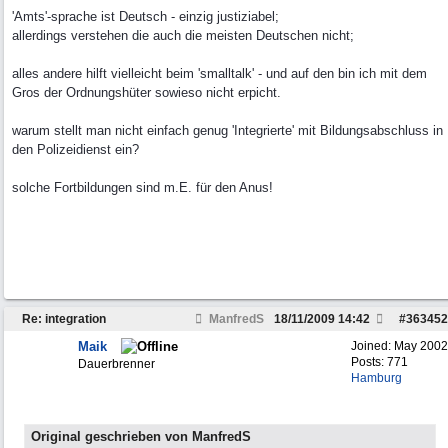
'Amts'-sprache ist Deutsch - einzig justiziabel;
allerdings verstehen die auch die meisten Deutschen nicht;
alles andere hilft vielleicht beim 'smalltalk' - und auf den bin ich mit dem
Gros der Ordnungshüter sowieso nicht erpicht.
warum stellt man nicht einfach genug 'Integrierte' mit Bildungsabschluss in
den Polizeidienst ein?
solche Fortbildungen sind m.E. für den Anus!
Re: integration
ManfredS
18/11/2009
14:42
#
363452
Maik
Joined:
May 2002
Posts: 771
Dauerbrenner
Hamburg
Original geschrieben von ManfredS